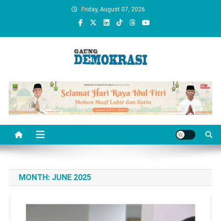
Skip
Friday, August 07, 2026
to
content
gaungdemokrasi.com
MONTH:
JUNE 2025