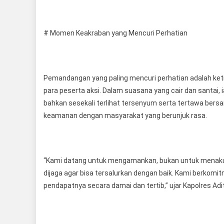
# Momen Keakraban yang Mencuri Perhatian
Pemandangan yang paling mencuri perhatian adalah keti
para peserta aksi. Dalam suasana yang cair dan santai, 
bahkan sesekali terlihat tersenyum serta tertawa bersa
keamanan dengan masyarakat yang berunjuk rasa.
“Kami datang untuk mengamankan, bukan untuk menakut-
dijaga agar bisa tersalurkan dengan baik. Kami berko
pendapatnya secara damai dan tertib,” ujar Kapolres Adi