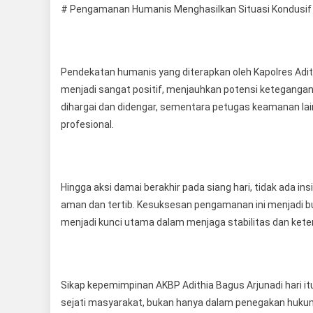
# Pengamanan Humanis Menghasilkan Situasi Kondusif
Pendekatan humanis yang diterapkan oleh Kapolres Adithi
menjadi sangat positif, menjauhkan potensi ketegangan 
dihargai dan didengar, sementara petugas keamanan lai
profesional.
Hingga aksi damai berakhir pada siang hari, tidak ada i
aman dan tertib. Kesuksesan pengamanan ini menjadi b
menjadi kunci utama dalam menjaga stabilitas dan keter
Sikap kepemimpinan AKBP Adithia Bagus Arjunadi hari i
sejati masyarakat, bukan hanya dalam penegakan hukum,