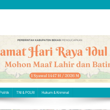
Politik
TNI & POLRI
Hukum & Kriminal