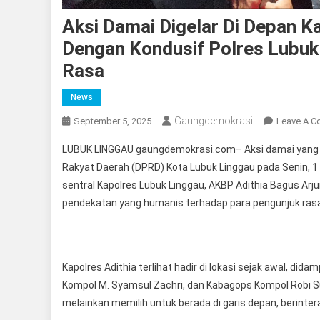
Aksi Damai Digelar Di Depan K
Dengan Kondusif Polres Lubu
Rasa
News
Gaungdemokrasi
September 5, 2025
Leave A 
LUBUK LINGGAU gaungdemokrasi.com– Aksi damai yang d
Rakyat Daerah (DPRD) Kota Lubuk Linggau pada Senin, 1 Se
sentral Kapolres Lubuk Linggau, AKBP Adithia Bagus A
pendekatan yang humanis terhadap para pengunjuk ras
Kapolres Adithia terlihat hadir di lokasi sejak awal, di
Kompol M. Syamsul Zachri, dan Kabagops Kompol Robi Su
melainkan memilih untuk berada di garis depan, berinte