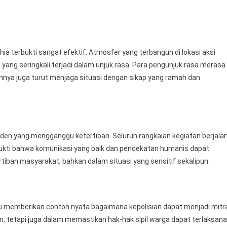
a terbukti sangat efektif. Atmosfer yang terbangun di lokasi aksi
yang seringkali terjadi dalam unjuk rasa. Para pengunjuk rasa merasa
nnya juga turut menjaga situasi dengan sikap yang ramah dan
nsiden yang mengganggu ketertiban. Seluruh rangkaian kegiatan berjala
ukti bahwa komunikasi yang baik dan pendekatan humanis dapat
tiban masyarakat, bahkan dalam situasi yang sensitif sekalipun.
tu memberikan contoh nyata bagaimana kepolisian dapat menjadi mitr
 tetapi juga dalam memastikan hak-hak sipil warga dapat terlaksana