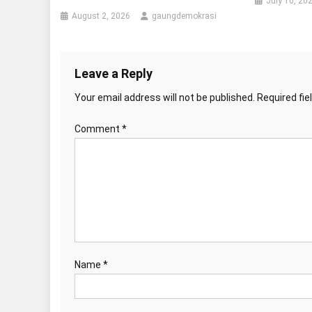
July 10, 20
August 2, 2026
gaungdemokrasi
Leave a Reply
Your email address will not be published.
Required fi
Comment
*
Name
*