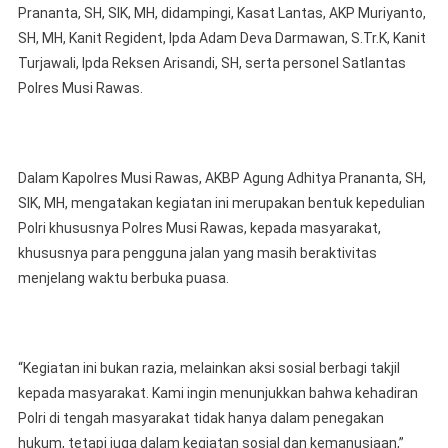
Prananta, SH, SIK, MH, didampingi, Kasat Lantas, AKP Muriyanto,
SH, MH, Kanit Regident, Ipda Adam Deva Darmawan, S.Tr.K, Kanit
Turjawali, ⁠Ipda Reksen Arisandi, SH, serta personel Satlantas
Polres Musi Rawas.
Dalam Kapolres Musi Rawas, AKBP Agung Adhitya Prananta, SH,
SIK, MH, mengatakan kegiatan ini merupakan bentuk kepedulian
Polri khususnya Polres Musi Rawas, kepada masyarakat,
khususnya para pengguna jalan yang masih beraktivitas
menjelang waktu berbuka puasa.
“Kegiatan ini bukan razia, melainkan aksi sosial berbagi takjil
kepada masyarakat. Kami ingin menunjukkan bahwa kehadiran
Polri di tengah masyarakat tidak hanya dalam penegakan
hukum, tetapi juga dalam kegiatan sosial dan kemanusiaan,”