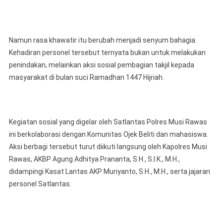
Namun rasa khawatir itu berubah menjadi senyum bahagia.
Kehadiran personel tersebut ternyata bukan untuk melakukan
penindakan, melainkan aksi sosial pembagian takjil kepada
masyarakat di bulan suci Ramadhan 1447 Hijriah.
Kegiatan sosial yang digelar oleh Satlantas Polres Musi Rawas
ini berkolaborasi dengan Komunitas Ojek Beliti dan mahasiswa.
Aksi berbagi tersebut turut diikuti langsung oleh Kapolres Musi
Rawas, AKBP Agung Adhitya Prananta, S.H., S.I.K., M.H.,
didampingi Kasat Lantas AKP Muriyanto, S.H., M.H., serta jajaran
personel Satlantas.