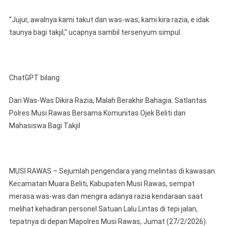
“Jujur, awalnya kami takut dan was-was, kami kira razia, e idak
taunya bagi takjil,” ucapnya sambil tersenyum simpul.
ChatGPT bilang:
Dari Was-Was Dikira Razia, Malah Berakhir Bahagia: Satlantas
Polres Musi Rawas Bersama Komunitas Ojek Beliti dan
Mahasiswa Bagi Takjil
MUSI RAWAS – Sejumlah pengendara yang melintas di kawasan
Kecamatan Muara Beliti, Kabupaten Musi Rawas, sempat
merasa was-was dan mengira adanya razia kendaraan saat
melihat kehadiran personel Satuan Lalu Lintas di tepi jalan,
tepatnya di depan Mapolres Musi Rawas, Jumat (27/2/2026).