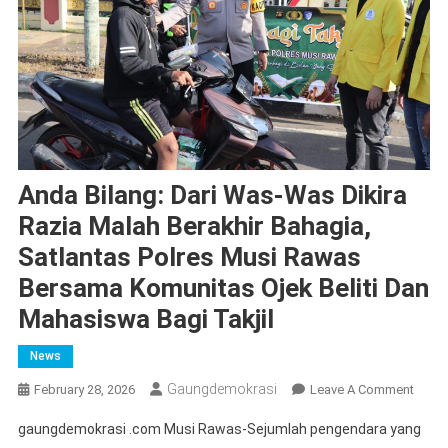
Anda Bilang: Dari Was-Was Dikira
Razia Malah Berakhir Bahagia,
Satlantas Polres Musi Rawas
Bersama Komunitas Ojek Beliti Dan
Mahasiswa Bagi Takjil
News
Gaungdemokrasi
On
February 28, 2026
Leave A Comment
Anda
gaungdemokrasi .com Musi Rawas-Sejumlah pengendara yang
Bilang