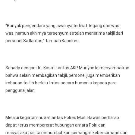
“Banyak pengendara yang awalnya terlihat tegang dan was-
was, namun akhirnya tersenyum setelah menerima takjil dari
personel Satlantas,” tambah Kapolres.
Senada dengan itu, Kasat Lantas AKP Muriyanto menyampaikan
bahwa selain membagikan takjil, personel juga memberikan
imbauan tertib berlalu lintas secara humanis kepada para
pengguna jalan.
Melalui kegiatan ini, Satlantas Polres Musi Rawas berharap
dapat terus mempererat hubungan antara Polri dan
masyarakat serta menumbuhkan semangat kebersamaan dan