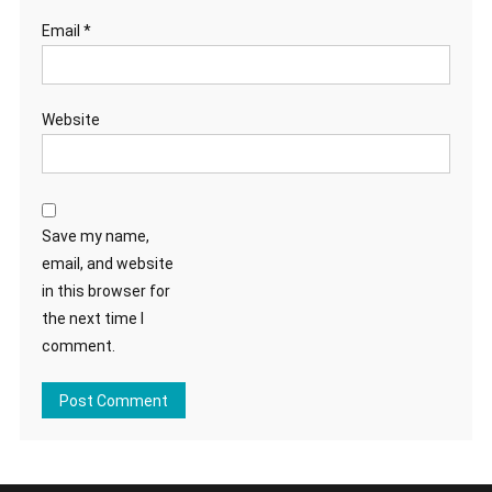
Email
*
Website
Save my name,
email, and website
in this browser for
the next time I
comment.