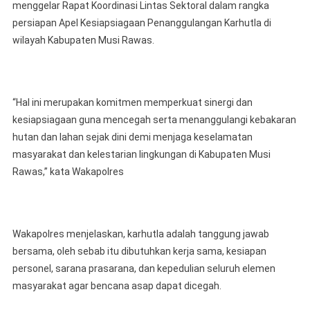
menggelar Rapat Koordinasi Lintas Sektoral dalam rangka
persiapan Apel Kesiapsiagaan Penanggulangan Karhutla di
wilayah Kabupaten Musi Rawas.
“Hal ini merupakan komitmen memperkuat sinergi dan
kesiapsiagaan guna mencegah serta menanggulangi kebakaran
hutan dan lahan sejak dini demi menjaga keselamatan
masyarakat dan kelestarian lingkungan di Kabupaten Musi
Rawas,” kata Wakapolres
Wakapolres menjelaskan, karhutla adalah tanggung jawab
bersama, oleh sebab itu dibutuhkan kerja sama, kesiapan
personel, sarana prasarana, dan kepedulian seluruh elemen
masyarakat agar bencana asap dapat dicegah.