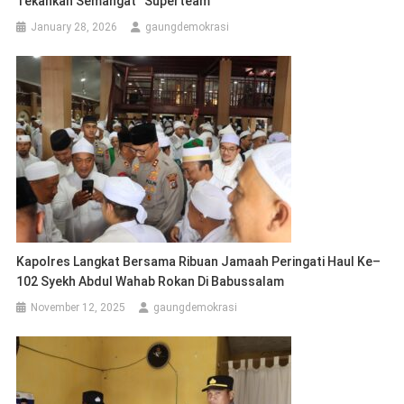
Tekankan Semangat “Superteam”
January 28, 2026
gaungdemokrasi
Kapolres Langkat Bersama Ribuan Jamaah Peringati Haul Ke–
102 Syekh Abdul Wahab Rokan Di Babussalam
November 12, 2025
gaungdemokrasi