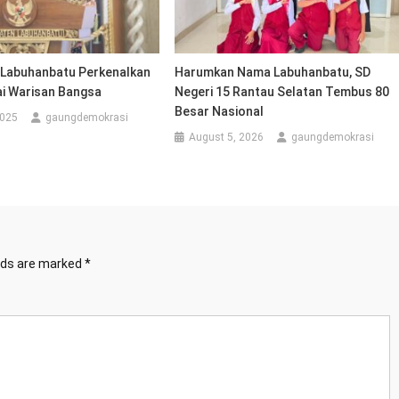
i Labuhanbatu Perkenalkan
Harumkan Nama Labuhanbatu, SD
ai Warisan Bangsa
Negeri 15 Rantau Selatan Tembus 80
Besar Nasional
2025
gaungdemokrasi
August 5, 2026
gaungdemokrasi
elds are marked
*