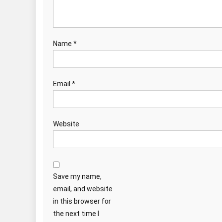
Name
*
Email
*
Website
Save my name,
email, and website
in this browser for
the next time I