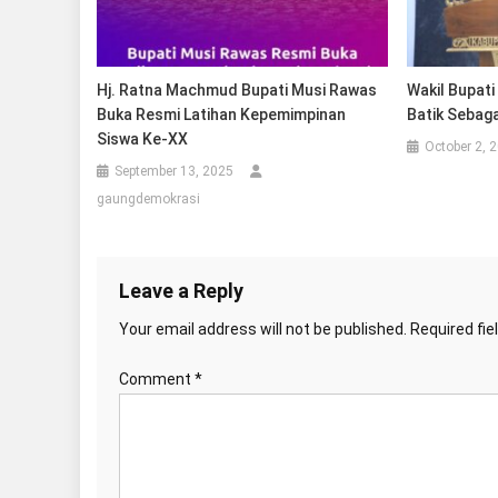
Hj. Ratna Machmud Bupati Musi Rawas
Wakil Bupat
Buka Resmi Latihan Kepemimpinan
Batik Sebag
Siswa Ke-XX
October 2, 
September 13, 2025
gaungdemokrasi
Leave a Reply
Your email address will not be published.
Required fi
Comment
*