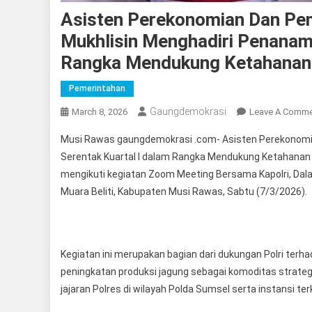
Asisten Perekonomian Dan P
Mukhlisin Menghadiri Penanam
Rangka Mendukung Ketahanan
Pemerintahan
Gaungdemokrasi
March 8, 2026
Leave A Comm
Musi Rawas gaungdemokrasi .com- Asisten Perekonom
Serentak Kuartal I dalam Rangka Mendukung Ketahanan 
mengikuti kegiatan Zoom Meeting Bersama Kapolri, D
Muara Beliti, Kabupaten Musi Rawas, Sabtu (7/3/2026).
Kegiatan ini merupakan bagian dari dukungan Polri ter
peningkatan produksi jagung sebagai komoditas strategi
jajaran Polres di wilayah Polda Sumsel serta instansi terk