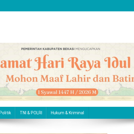
Politik
TNI & POLRI
Hukum & Kriminal