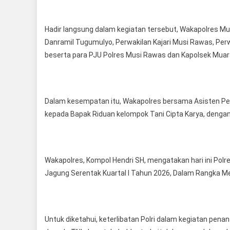
Hadir langsung dalam kegiatan tersebut, Wakapolres Mu
Danramil Tugumulyo, Perwakilan Kajari Musi Rawas, Per
beserta para PJU Polres Musi Rawas dan Kapolsek Muara 
Dalam kesempatan itu, Wakapolres bersama Asisten P
kepada Bapak Riduan kelompok Tani Cipta Karya, dengan 
Wakapolres, Kompol Hendri SH, mengatakan hari ini P
Jagung Serentak Kuartal I Tahun 2026, Dalam Rangka 
Untuk diketahui, keterlibatan Polri dalam kegiatan pena