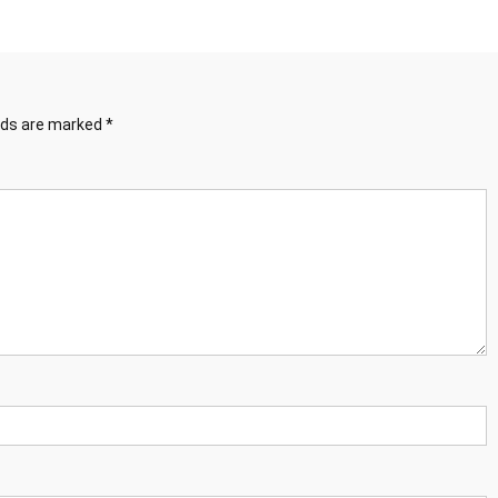
elds are marked
*