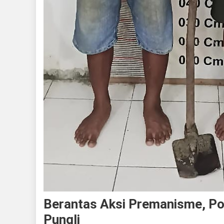
Berantas Aksi Premanisme, Po
Pungli