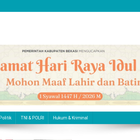
Politik
TNI & POLRI
Hukum & Kriminal