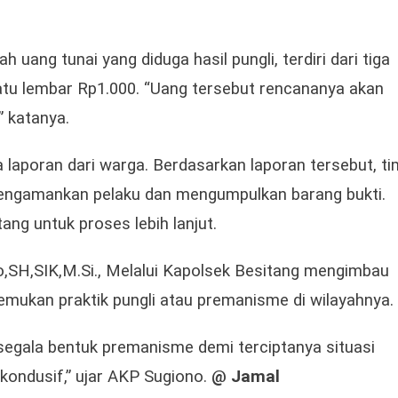
 uang tunai yang diduga hasil pungli, terdiri dari tiga
atu lembar Rp1.000. “Uang tersebut rencananya akan
” katanya.
a laporan dari warga. Berdasarkan laporan tersebut, ti
 mengamankan pelaku dan mengumpulkan barang bukti.
ang untuk proses lebih lanjut.
,SH,SIK,M.Si., Melalui Kapolsek Besitang mengimbau
mukan praktik pungli atau premanisme di wilayahnya.
egala bentuk premanisme demi terciptanya situasi
kondusif,” ujar AKP Sugiono.
@ Jamal