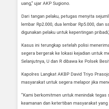
uang,” ujar AKP Sugiono.
Dari tangan pelaku, petugas menyita sejumlah
lembar Rp2.000, dua lembar Rp5.000, dan s
digunakan pelaku untuk kepentingan pribadi,
Kasus ini terungkap setelah polisi menerim
segera bergerak ke lokasi kejadian untuk
Selanjutnya, U dan R dibawa ke Polsek Besit
Kapolres Langkat AKBP David Triyo Prasojo
masyarakat untuk segera melapor jika mene
“Kami berkomitmen untuk menindak tegas s
keamanan dan ketertiban masyarakat yang 