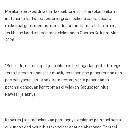
Melalui rapat koordinasi lintas sektoral ini, diharapkan seluruh
instansi terkait dapat bersinergi dan bekerja sama secara
maksimal guna memastikan situasi kamtibmas tetap aman,
tertib dan kondusif selama pelaksanaan Operasi Ketupat Musi
2026.
“Selain itu, dalam rapat juga dibahas berbagai langkah strategis
terkait pengamanan jalur mudik, kesiapan pos pengamanan dan
pos pelayanan, antisipasi kemacetan, serta penanganan
potensi gangguan kamtibmas di wilayah Kabupaten Musi
Rawas,” jelasnya
Kapolres juga menekankan pentingnya kesiapan personel serta
dukungan dari seluruh stakeholder agar pelaksanaan Operasi