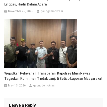
Linggau, Hadir Dalam Acara
November 26, 2025
gaungdemokrasi
Wujudkan Pelayanan Transparan, Kapolres Musi Rawas
Tegaskan Komitmen Tindak Lanjuti Setiap Laporan Masyarakat
May 13, 2026
gaungdemokrasi
Leave a Reply