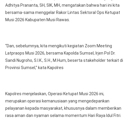
Adhitya Prananta, SH, SIK, MH, mengatakan bahwa hari ini kita
bersama-sama menggelar Rakor Lintas Sektoral Ops Ketupat
Musi 2026 Kabupaten Musi Rawas.
“Dan, sebelumnya, kita mengikuti kegiatan Zoom Meeting
Latpraops Musi 2026, bersama Kapolda Sumsel, Irjen Pol Dr.
Sandi Nugroho, S.I.K., S.H., M.Hum, beserta stakeholder terkait di
Provinsi Sumsel,” kata Kapolres
Kapolres menjelaskan, Operasi Ketupat Musi 2026 ini,
merupakan operasi kemanusiaan yang mengedepankan
pelayanan kepada masyarakat, khususnya dalam memberikan
rasa aman dan nyaman selama momentum Hari Raya Idul Fitri.