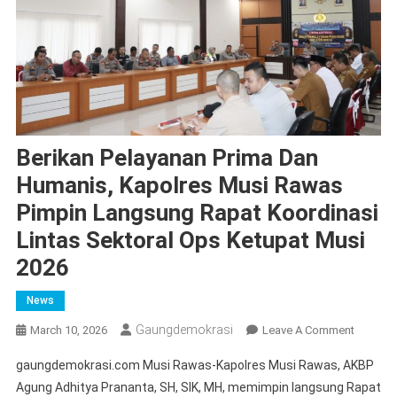
Berikan Pelayanan Prima Dan
Humanis, Kapolres Musi Rawas
Pimpin Langsung Rapat Koordinasi
Lintas Sektoral Ops Ketupat Musi
2026
News
Gaungdemokrasi
On
March 10, 2026
Leave A Comment
Berikan
gaungdemokrasi.com Musi Rawas-Kapolres Musi Rawas, AKBP
Pelayan
Agung Adhitya Prananta, SH, SIK, MH, memimpin langsung Rapat
Prima