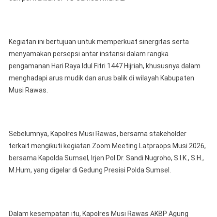
Kegiatan ini bertujuan untuk memperkuat sinergitas serta
menyamakan persepsi antar instansi dalam rangka
pengamanan Hari Raya Idul Fitri 1447 Hijriah, khususnya dalam
menghadapi arus mudik dan arus balik di wilayah Kabupaten
Musi Rawas.
Sebelumnya, Kapolres Musi Rawas, bersama stakeholder
terkait mengikuti kegiatan Zoom Meeting Latpraops Musi 2026,
bersama Kapolda Sumsel, Irjen Pol Dr. Sandi Nugroho, S.I.K., S.H.,
M.Hum, yang digelar di Gedung Presisi Polda Sumsel.
Dalam kesempatan itu, Kapolres Musi Rawas AKBP Agung