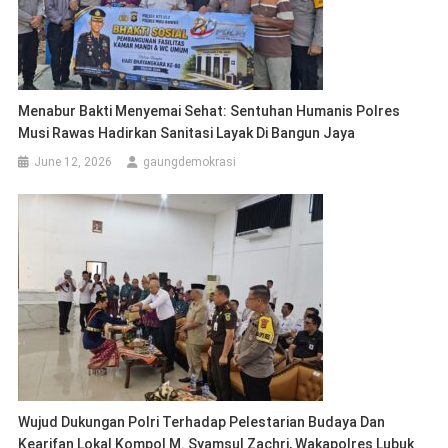
Menabur Bakti Menyemai Sehat: Sentuhan Humanis Polres
Musi Rawas Hadirkan Sanitasi Layak Di Bangun Jaya
June 12, 2026
gaungdemokrasi
Wujud Dukungan Polri Terhadap Pelestarian Budaya Dan
Kearifan Lokal Kompol M. Syamsul Zachri, Wakapolres Lubuk