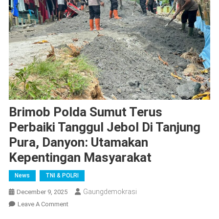
Brimob Polda Sumut Terus
Perbaiki Tanggul Jebol Di Tanjung
Pura, Danyon: Utamakan
Kepentingan Masyarakat
News
TNI & POLRI
Gaungdemokrasi
December 9, 2025
On
Leave A Comment
Brimob