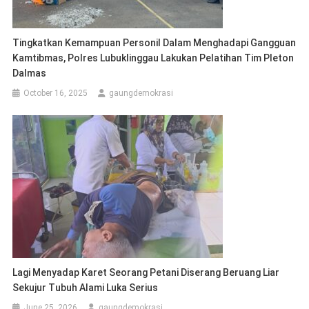
Tingkatkan Kemampuan Personil Dalam Menghadapi Gangguan
Kamtibmas, Polres Lubuklinggau Lakukan Pelatihan Tim Pleton
Dalmas
October 16, 2025
gaungdemokrasi
Lagi Menyadap Karet Seorang Petani Diserang Beruang Liar
Sekujur Tubuh Alami Luka Serius
June 25, 2026
gaungdemokrasi