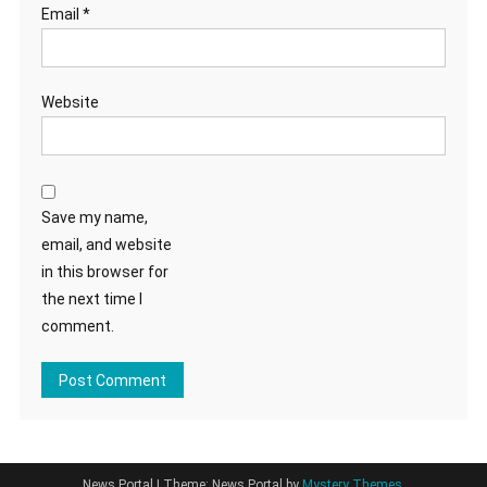
Email
*
Website
Save my name,
email, and website
in this browser for
the next time I
comment.
News Portal
|
Theme: News Portal by
Mystery Themes
.