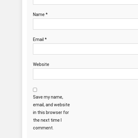
Name
*
Email
*
Website
Save my name,
email, and website
in this browser for
the next time I
comment.