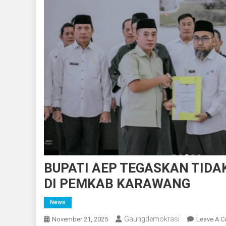
BUPATI AEP TEGASKAN TIDA
DI PEMKAB KARAWANG
News
Gaungdemokrasi
November 21, 2025
Leave A 