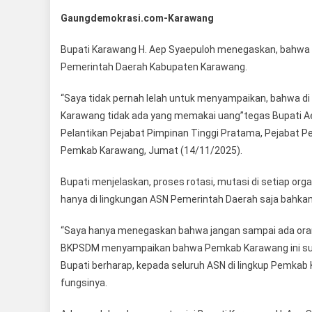
Gaungdemokrasi.com-Karawang
Bupati Karawang H. Aep Syaepuloh menegaskan, bahwa tida
Pemerintah Daerah Kabupaten Karawang.
“Saya tidak pernah lelah untuk menyampaikan, bahwa di 
Karawang tidak ada yang memakai uang”tegas Bupati 
Pelantikan Pejabat Pimpinan Tinggi Pratama, Pejabat P
Pemkab Karawang, Jumat (14/11/2025).
Bupati menjelaskan, proses rotasi, mutasi di setiap or
hanya di lingkungan ASN Pemerintah Daerah saja bahkan te
“Saya hanya menegaskan bahwa jangan sampai ada orang y
BKPSDM menyampaikan bahwa Pemkab Karawang ini suda
Bupati berharap, kepada seluruh ASN di lingkup Pemkab
fungsinya.