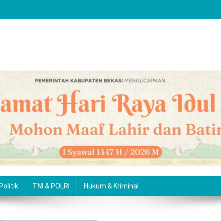
Politik
TNI & POLRI
Hukum & Kriminal