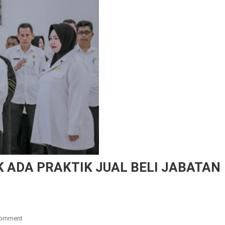
K ADA PRAKTIK JUAL BELI JABATAN
On
Comment