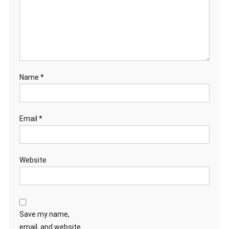
Name
*
Email
*
Website
Save my name,
email, and website