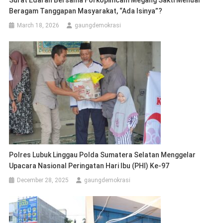
Surat Edaran Bersama Forkopimcam Megang Sakti Menuai
Beragam Tanggapan Masyarakat, “Ada Isinya”?
March 18, 2026
gaungdemokrasi
Polres Lubuk Linggau Polda Sumatera Selatan Menggelar
Upacara Nasional Peringatan Hari Ibu (PHI) Ke-97
December 28, 2025
gaungdemokrasi