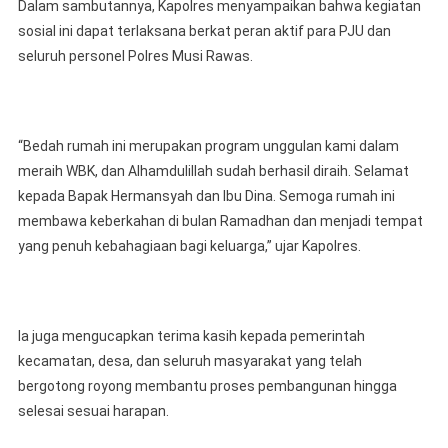
Dalam sambutannya, Kapolres menyampaikan bahwa kegiatan
sosial ini dapat terlaksana berkat peran aktif para PJU dan
seluruh personel Polres Musi Rawas.
“Bedah rumah ini merupakan program unggulan kami dalam
meraih WBK, dan Alhamdulillah sudah berhasil diraih. Selamat
kepada Bapak Hermansyah dan Ibu Dina. Semoga rumah ini
membawa keberkahan di bulan Ramadhan dan menjadi tempat
yang penuh kebahagiaan bagi keluarga,” ujar Kapolres.
Ia juga mengucapkan terima kasih kepada pemerintah
kecamatan, desa, dan seluruh masyarakat yang telah
bergotong royong membantu proses pembangunan hingga
selesai sesuai harapan.