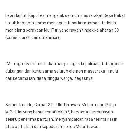
Lebih lanjut, Kapolres mengajak seluruh masyarakat Desa Babat
untuk bersama-sama menjaga situasi kamtibmas, terlebih
menjelang perayaan Idul Fitri yang rawan tindak kejahatan 3C
(curas, curat, dan curanmor).
“Menjaga keamanan bukan hanya tugas kepolisian, tetapi perlu
dukungan dan kerja sama seluruh elemen masyarakat, mulai
dari kecamatan, desa hingga warga,” tegasnya.
Sementara itu, Camat STL Ulu Terawas, Muhammad Pahip,
M.Pd.I. ini yang benar, maaf rekan2, bersama Hermansyah
selaku penerima bantuan, menyampaikan rasa terima kasih
atas perhatian dan kepedulian Polres Musi Rawas.