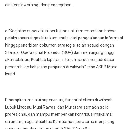
dini (early warning) dan pencegahan.
> “Kegiatan supervisi ini bertujuan untuk memastikan bahwa
pelaksanaan tugas Intelkam, mulai dari penggalangan informasi
hingga penerbitan dokumen strategis, telah sesuai dengan
Standar Operasional Prosedur (SOP) dan menjunjung tinggi
akuntabilitas. Kualitas laporan intelijen harus menjadi dasar
pengambilan kebijakan pimpinan di wilayah,” jelas AKBP Mario
Ivanri.
Diharapkan, melalui supervisi ini, fungsi Intelkam di wilayah
Lubuk Linggau, Musi Rawas, dan Muratara semakin solid,
profesional, dan mampu memberikan kontribusi maksimal
dalam menjaga stabilitas Kamtibmas, terutama menjelang
agenda-agenda penting daerah.(Red/Virgo S)