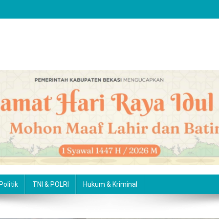
Politik
TNI & POLRI
Hukum & Kriminal