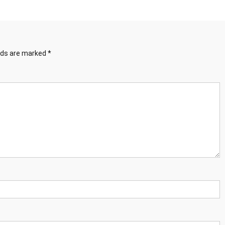
elds are marked
*