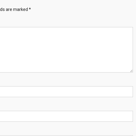
elds are marked
*