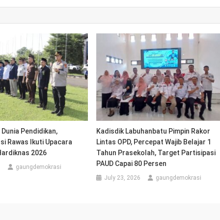
 Dunia Pendidikan,
Kadisdik Labuhanbatu Pimpin Rakor
si Rawas Ikuti Upacara
Lintas OPD, Percepat Wajib Belajar 1
Hardiknas 2026
Tahun Prasekolah, Target Partisipasi
PAUD Capai 80 Persen
6
gaungdemokrasi
July 23, 2026
gaungdemokrasi