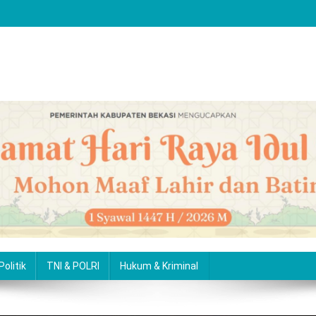
Politik
TNI & POLRI
Hukum & Kriminal