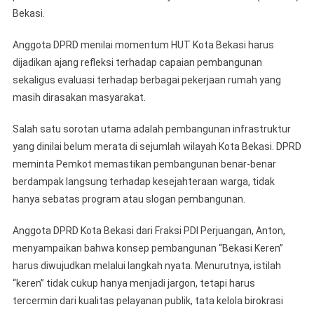
Infrastruk
Bekasi.
Menjelan
HUT
Anggota DPRD menilai momentum HUT Kota Bekasi harus
Kota
dijadikan ajang refleksi terhadap capaian pembangunan
sekaligus evaluasi terhadap berbagai pekerjaan rumah yang
masih dirasakan masyarakat.
Salah satu sorotan utama adalah pembangunan infrastruktur
yang dinilai belum merata di sejumlah wilayah Kota Bekasi. DPRD
meminta Pemkot memastikan pembangunan benar-benar
berdampak langsung terhadap kesejahteraan warga, tidak
hanya sebatas program atau slogan pembangunan.
Anggota DPRD Kota Bekasi dari Fraksi PDI Perjuangan, Anton,
menyampaikan bahwa konsep pembangunan “Bekasi Keren”
harus diwujudkan melalui langkah nyata. Menurutnya, istilah
“keren” tidak cukup hanya menjadi jargon, tetapi harus
tercermin dari kualitas pelayanan publik, tata kelola birokrasi