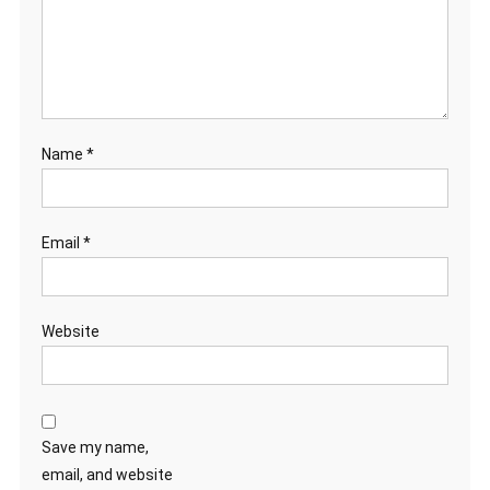
Name
*
Email
*
Website
Save my name,
email, and website