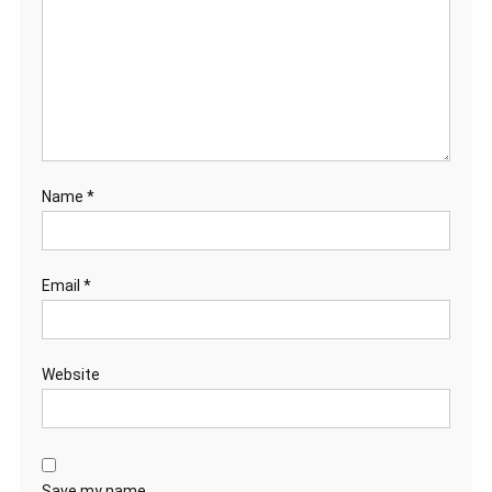
Name
*
Email
*
Website
Save my name,