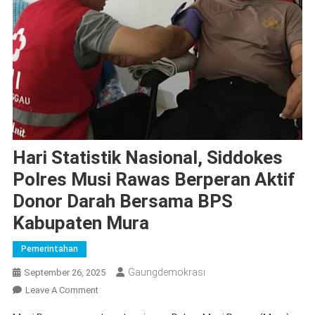
Hari Statistik Nasional, Siddokes
Polres Musi Rawas Berperan Aktif
Donor Darah Bersama BPS
Kabupaten Mura
Pemerintahan
Gaungdemokrasi
September 26, 2025
On
Leave A Comment
Hari