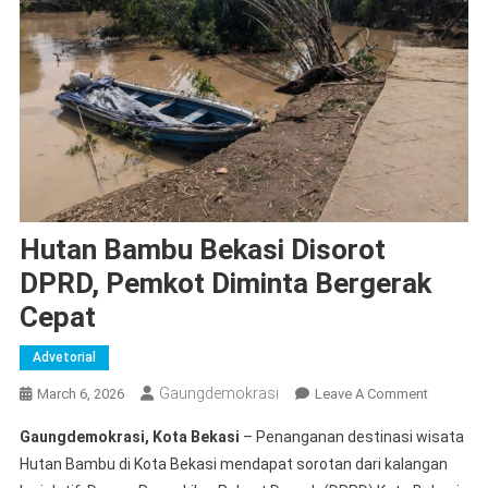
Hutan Bambu Bekasi Disorot
DPRD, Pemkot Diminta Bergerak
Cepat
Advetorial
Gaungdemokrasi
On
March 6, 2026
Leave A Comment
Hutan
Gaungdemokrasi, Kota Bekasi
– Penanganan destinasi wisata
Bambu
Hutan Bambu di Kota Bekasi mendapat sorotan dari kalangan
Bekasi