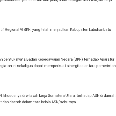
tif Regional VI BKN, yang telah menjadikan Kabupaten Labuhanbatu
dan bentuk nyata Badan Kepegawaian Negara (BKN) terhadap Aparatur
 kegiatan ini sekaligus dapat memperkuat sinergitas antara pemerintah
, khususnya di wilayah kerja Sumatera Utara, terhadap ASN di daerah
 dan daerah dalam tata kelola ASN,”sebutnya.