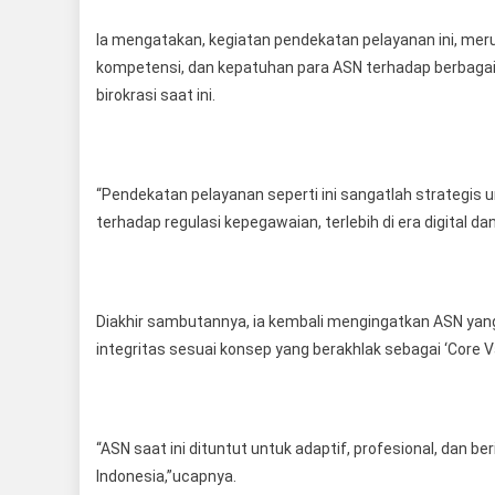
Ia mengatakan, kegiatan pendekatan pelayanan ini, m
kompetensi, dan kepatuhan para ASN terhadap berbagai r
birokrasi saat ini.
“Pendekatan pelayanan seperti ini sangatlah strategi
terhadap regulasi kepegawaian, terlebih di era digital da
Diakhir sambutannya, ia kembali mengingatkan ASN yang s
integritas sesuai konsep yang berakhlak sebagai ‘Core V
“ASN saat ini dituntut untuk adaptif, profesional, dan b
Indonesia,”ucapnya.