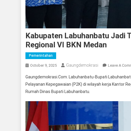
Kabupaten Labuhanbatu Jadi T
Regional VI BKN Medan
Pemerintahan
Gaungdemokrasi
October 9, 2025
Leave A Com
Gaungdemokrasi.Com. Labuhanbatu-Bupati Labuhanbatu,
Pelayanan Kepegawaian (P2K) di wilayah kerja Kantor Re
Rumah Dinas Bupati Labuhanbatu.