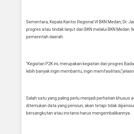
Sementara, Kepala Kantor Regional VI BKN Medan, Dr. Jan
progres atau tindak lanjut dari BKN melalui BKN Medan.
pemerintah daerah.
“Kegiatan P2K ini, merupakan kegiatan dari progres Bad
lebih banyak ingin membantu, ingin memfasilitasi,”jelasn
Salah satu yang paling perlu menjadi perhatian khusus 
ditemukan data yang pensiun, akan tetapi tidak dipensiu
bersangkutan atau instansi harus mengembalikannya.