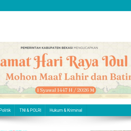
Politik
TNI & POLRI
Hukum & Kriminal