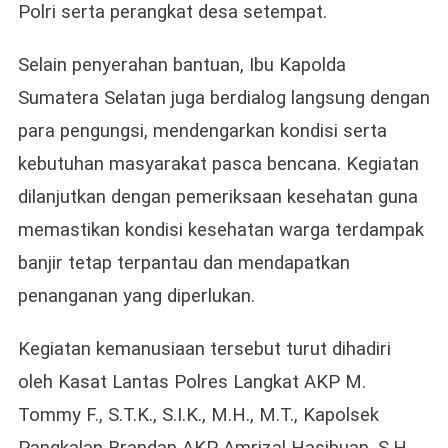
Polri serta perangkat desa setempat.
Selain penyerahan bantuan, Ibu Kapolda
Sumatera Selatan juga berdialog langsung dengan
para pengungsi, mendengarkan kondisi serta
kebutuhan masyarakat pasca bencana. Kegiatan
dilanjutkan dengan pemeriksaan kesehatan guna
memastikan kondisi kesehatan warga terdampak
banjir tetap terpantau dan mendapatkan
penanganan yang diperlukan.
Kegiatan kemanusiaan tersebut turut dihadiri
oleh Kasat Lantas Polres Langkat AKP M.
Tommy F., S.T.K., S.I.K., M.H., M.T., Kapolsek
Pangkalan Brandan AKP Amrizal Hasibuan, S.H.,