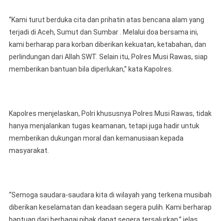
“Kami turut berduka cita dan prihatin atas bencana alam yang
terjadi di Aceh, Sumut dan Sumbar . Melalui doa bersama ini,
kami berharap para korban diberikan kekuatan, ketabahan, dan
perlindungan dari Allah SWT. Selain itu, Polres Musi Rawas, siap
memberikan bantuan bila diperlukan,” kata Kapolres.
Kapolres menjelaskan, Polri khususnya Polres Musi Rawas, tidak
hanya menjalankan tugas keamanan, tetapi juga hadir untuk
memberikan dukungan moral dan kemanusiaan kepada
masyarakat.
“Semoga saudara-saudara kita di wilayah yang terkena musibah
diberikan keselamatan dan keadaan segera pulih. Kami berharap
bantuan dari berbagai pihak dapat segera tersalurkan,” jelas