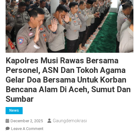
Kapolres Musi Rawas Bersama
Personel, ASN Dan Tokoh Agama
Gelar Doa Bersama Untuk Korban
Bencana Alam Di Aceh, Sumut Dan
Sumbar
News
Gaungdemokrasi
December 2, 2025
On
Leave A Comment
Kapolres