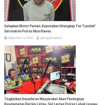
Gelapkan Motor Paman, Keponakan Ditangkap Tim “Landak”
Satreskrim Polres Musi Rawas
September 13, 2025
gaungdemokrasi
Tingkatkan Kesadaran Masyarakat Akan Pentingnya
Keselamatan Berlalu Lintas, Sat Lantas Polres Lubuk Linggau