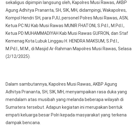
Sumbar
sekaligus dipimpin langsung oleh, Kapolres Musi Rawas, AKBP
Agung Adhitya Prananta, SH, SIK, MH, didampingi, Wakapolres,
Kompol Hendri SH, para PJU, personel Polres Musi Rawas, ASN,
Ketua PC NU Kab Musi Rawas MUNIR FHATONI, S.Pd.I., M.Pd.I.,
Ketua PD MUHAMMADIYAH Kab Musi Rawas GUFRON, dan Staf
Kemenag Kota Lubuk Linggau H. HENDRA MAKSUM, S.Pd.I.,
M.Pd.I., M.M., di Masjid Ar-Rahman Mapolres Musi Rawas, Selasa
(2/12/2025).
Dalam sambutannya, Kapolres Musi Rawas, AKBP Agung
Adhitya Prananta, SH, SIK, MH, menyampaikan rasa duka yang
mendalam atas musibah yang melanda beberapa wilayah di
Sumatera tersebut. Adapun kegiatan ini merupakan bentuk
empati keluarga besar Polri kepada masyarakat yang terkena
dampak bencana.