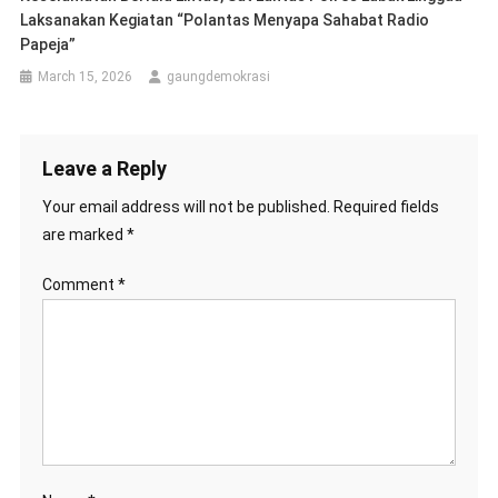
Laksanakan Kegiatan “Polantas Menyapa Sahabat Radio
Papeja”
March 15, 2026
gaungdemokrasi
Leave a Reply
Your email address will not be published.
Required fields
are marked
*
Comment
*