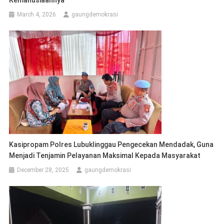
Kemanusiaannya
March 4, 2026
gaungdemokrasi
Kasipropam Polres Lubuklinggau Pengecekan Mendadak, Guna
Menjadi Tenjamin Pelayanan Maksimal Kepada Masyarakat
December 28, 2025
gaungdemokrasi