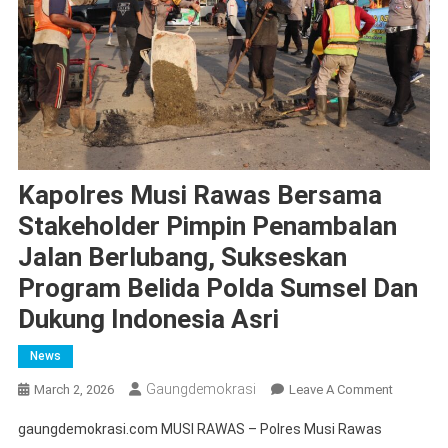
Kapolres Musi Rawas Bersama
Stakeholder Pimpin Penambalan
Jalan Berlubang, Sukseskan
Program Belida Polda Sumsel Dan
Dukung Indonesia Asri
News
Gaungdemokrasi
On
March 2, 2026
Leave A Comment
Kapolres
gaungdemokrasi.com MUSI RAWAS – Polres Musi Rawas
Musi