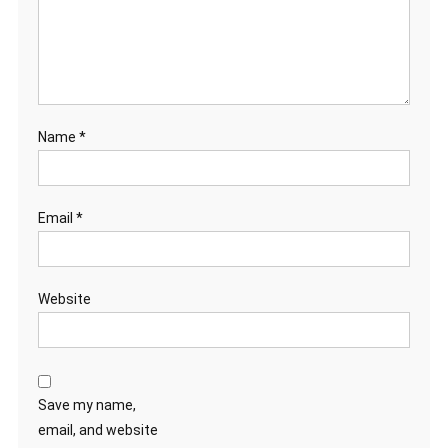
Name
*
Email
*
Website
Save my name,
email, and website