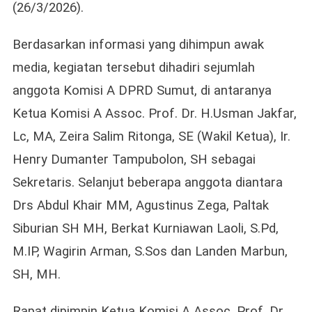
Buana
(26/3/2026).
Estate
Berdasarkan informasi yang dihimpun awak
media, kegiatan tersebut dihadiri sejumlah
anggota Komisi A DPRD Sumut, di antaranya
Ketua Komisi A Assoc. Prof. Dr. H.Usman Jakfar,
Lc, MA, Zeira Salim Ritonga, SE (Wakil Ketua), Ir.
Henry Dumanter Tampubolon, SH sebagai
Sekretaris. Selanjut beberapa anggota diantara
Drs Abdul Khair MM, Agustinus Zega, Paltak
Siburian SH MH, Berkat Kurniawan Laoli, S.Pd,
M.IP, Wagirin Arman, S.Sos dan Landen Marbun,
SH, MH.
Rapat dipimpin Ketua Komisi A Assoc. Prof. Dr.