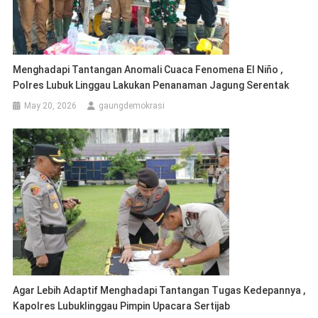
Menghadapi Tantangan Anomali Cuaca Fenomena El Niño ,
Polres Lubuk Linggau Lakukan Penanaman Jagung Serentak
May 20, 2026
gaungdemokrasi
Agar Lebih Adaptif Menghadapi Tantangan Tugas Kedepannya ,
Kapolres Lubuklinggau Pimpin Upacara Sertijab