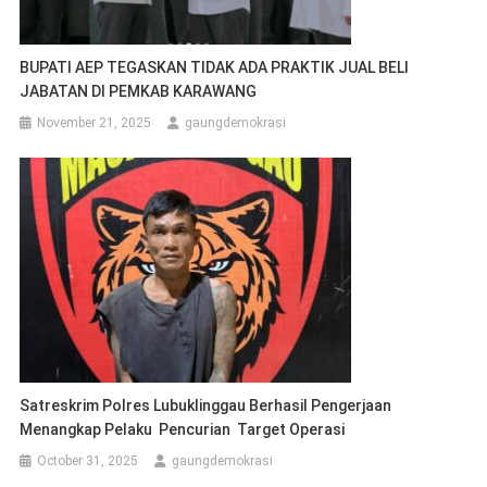
BUPATI AEP TEGASKAN TIDAK ADA PRAKTIK JUAL BELI
JABATAN DI PEMKAB KARAWANG
November 21, 2025
gaungdemokrasi
Satreskrim Polres Lubuklinggau Berhasil Pengerjaan
Menangkap Pelaku Pencurian Target Operasi
October 31, 2025
gaungdemokrasi