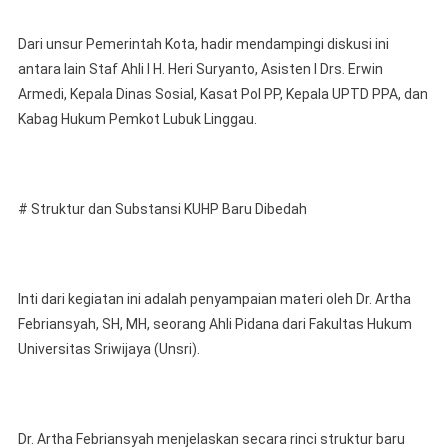
Dari unsur Pemerintah Kota, hadir mendampingi diskusi ini
antara lain Staf Ahli I H. Heri Suryanto, Asisten I Drs. Erwin
Armedi, Kepala Dinas Sosial, Kasat Pol PP, Kepala UPTD PPA, dan
Kabag Hukum Pemkot Lubuk Linggau.
# Struktur dan Substansi KUHP Baru Dibedah
Inti dari kegiatan ini adalah penyampaian materi oleh Dr. Artha
Febriansyah, SH, MH, seorang Ahli Pidana dari Fakultas Hukum
Universitas Sriwijaya (Unsri).
Dr. Artha Febriansyah menjelaskan secara rinci struktur baru