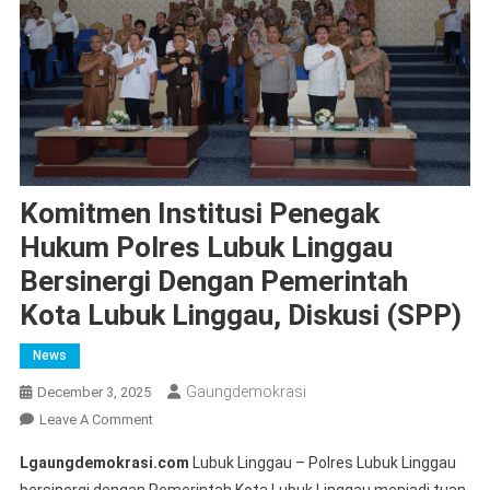
Komitmen Institusi Penegak
Hukum Polres Lubuk Linggau
Bersinergi Dengan Pemerintah
Kota Lubuk Linggau, Diskusi (SPP)
News
Gaungdemokrasi
December 3, 2025
On
Leave A Comment
Komitmen
Lgaungdemokrasi.com
Lubuk Linggau – Polres Lubuk Linggau
Institusi