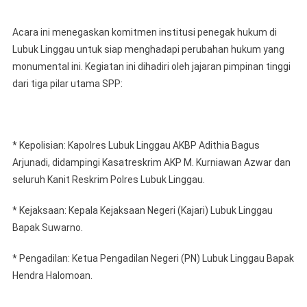
Acara ini menegaskan komitmen institusi penegak hukum di
Lubuk Linggau untuk siap menghadapi perubahan hukum yang
monumental ini. Kegiatan ini dihadiri oleh jajaran pimpinan tinggi
dari tiga pilar utama SPP:
* Kepolisian: Kapolres Lubuk Linggau AKBP Adithia Bagus
Arjunadi, didampingi Kasatreskrim AKP M. Kurniawan Azwar dan
seluruh Kanit Reskrim Polres Lubuk Linggau.
* Kejaksaan: Kepala Kejaksaan Negeri (Kajari) Lubuk Linggau
Bapak Suwarno.
* Pengadilan: Ketua Pengadilan Negeri (PN) Lubuk Linggau Bapak
Hendra Halomoan.