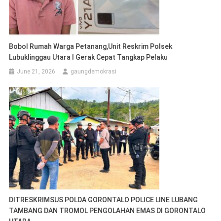
Bobol Rumah Warga Petanang,Unit Reskrim Polsek
Lubuklinggau Utara I Gerak Cepat Tangkap Pelaku
June 21, 2026
gaungdemokrasi
DITRESKRIMSUS POLDA GORONTALO POLICE LINE LUBANG
TAMBANG DAN TROMOL PENGOLAHAN EMAS DI GORONTALO