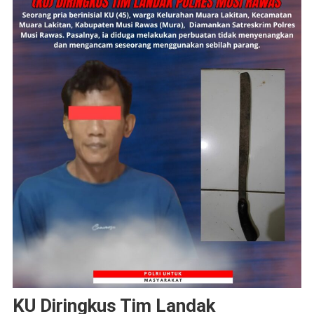
KU Diringkus Tim Landak