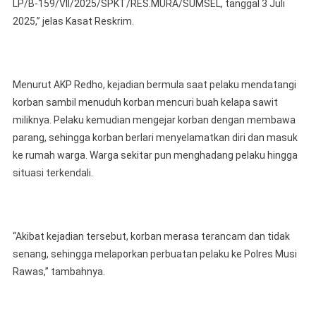
LP/B-159/VII/2025/SPKT/RES.MURA/SUMSEL, tanggal 3 Juli
2025,” jelas Kasat Reskrim.
Menurut AKP Redho, kejadian bermula saat pelaku mendatangi
korban sambil menuduh korban mencuri buah kelapa sawit
miliknya. Pelaku kemudian mengejar korban dengan membawa
parang, sehingga korban berlari menyelamatkan diri dan masuk
ke rumah warga. Warga sekitar pun menghadang pelaku hingga
situasi terkendali.
“Akibat kejadian tersebut, korban merasa terancam dan tidak
senang, sehingga melaporkan perbuatan pelaku ke Polres Musi
Rawas,” tambahnya.