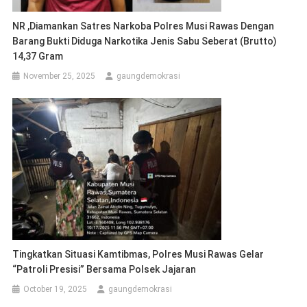
NR ,Diamankan Satres Narkoba Polres Musi Rawas Dengan
Barang Bukti Diduga Narkotika Jenis Sabu Seberat (brutto)
14,37 Gram
November 25, 2025
gaungdemokrasi
Tingkatkan Situasi Kamtibmas, Polres Musi Rawas Gelar
“Patroli Presisi” Bersama Polsek Jajaran
October 19, 2025
gaungdemokrasi