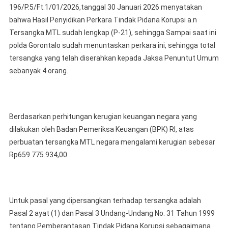
196/P.5/Ft.1/01/2026,tanggal 30 Januari 2026 menyatakan
bahwa Hasil Penyidikan Perkara Tindak Pidana Korupsi a.n
Tersangka MTL sudah lengkap (P-21), sehingga Sampai saat ini
polda Gorontalo sudah menuntaskan perkara ini, sehingga total
tersangka yang telah diserahkan kepada Jaksa Penuntut Umum
sebanyak 4 orang.
Berdasarkan perhitungan kerugian keuangan negara yang
dilakukan oleh Badan Pemeriksa Keuangan (BPK) RI, atas
perbuatan tersangka MTL negara mengalami kerugian sebesar
Rp659.775.934,00
Untuk pasal yang dipersangkan terhadap tersangka adalah
Pasal 2 ayat (1) dan Pasal 3 Undang-Undang No. 31 Tahun 1999
tentang Pemberantasan Tindak Pidana Korupsi sebagaimana