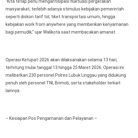
“Kita tetap perlu mengantisipasi fluktuasi pergerakan
masyarakat, terlebih adanya stimulus kebijakan pemerintah
seperti diskon tarif tol, tiket transportasi umum, hingga
kebijakan work from anywhere yang memberikan kenyamanan
bagi pemudik,” ujar Walikota saat membacakan amanat.
Operasi Ketupat-2026 akan dilaksanakan selama 13 hari,
terhitung mulai tanggal 13 hingga 25 Maret 2026. Operasi ini
melibatkan 230 personel Polres Lubuk Linggau yang didukung
penuh oleh personel TNI, Brimob, serta stakeholder terkait
lainnya.
– Kesiapan Pos Pengamanan dan Pelayanan –