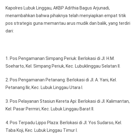
Kapolres Lubuk Linggau, AKBP Adithia Bagus Arjunadi,
menambahkan bahwa pihaknya telah menyiapkan empat titik
pos strategis guna memantau arus mudik dan balik, yang terdiri
dari:
1. Pos Pengamanan Simpang Periuk: Berlokasi di Jl. H.M.
Soeharto, Kel. Simpang Periuk, Kec. Lubuklinggau Selatan II.
2. Pos Pengamanan Petanang: Berlokasi di Jl. A. Yani, Kel.
Petanang Ilir, Kec. Lubuk Linggau Utara I.
3. Pos Pelayanan Stasiun Kereta Api: Berlokasi di Jl. Kalimantan,
Kel. Pasar Permiri, Kec. Lubuk Linggau Barat II.
4. Pos Terpadu Lippo Plaza: Berlokasi di Jl. Yos Sudarso, Kel.
Taba Koji, Kec. Lubuk Linggau Timur I.