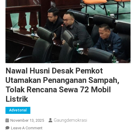
Nawal Husni Desak Pemkot
Utamakan Penanganan Sampah,
Tolak Rencana Sewa 72 Mobil
Listrik
Advetorial
Gaungdemokrasi
November 13, 2025
On
Leave A Comment
Nawal