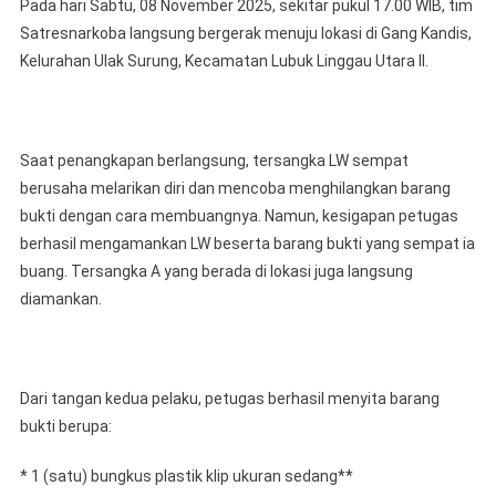
Pada hari Sabtu, 08 November 2025, sekitar pukul 17.00 WIB, tim
Satresnarkoba langsung bergerak menuju lokasi di Gang Kandis,
Kelurahan Ulak Surung, Kecamatan Lubuk Linggau Utara II.
Saat penangkapan berlangsung, tersangka LW sempat
berusaha melarikan diri dan mencoba menghilangkan barang
bukti dengan cara membuangnya. Namun, kesigapan petugas
berhasil mengamankan LW beserta barang bukti yang sempat ia
buang. Tersangka A yang berada di lokasi juga langsung
diamankan.
Dari tangan kedua pelaku, petugas berhasil menyita barang
bukti berupa:
* 1 (satu) bungkus plastik klip ukuran sedang**