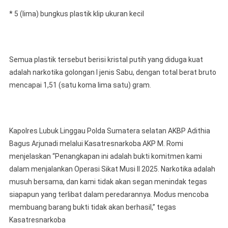
* 5 (lima) bungkus plastik klip ukuran kecil
Semua plastik tersebut berisi kristal putih yang diduga kuat
adalah narkotika golongan I jenis Sabu, dengan total berat bruto
mencapai 1,51 (satu koma lima satu) gram.
Kapolres Lubuk Linggau Polda Sumatera selatan AKBP Adithia
Bagus Arjunadi melalui Kasatresnarkoba AKP M. Romi
menjelaskan “Penangkapan ini adalah bukti komitmen kami
dalam menjalankan Operasi Sikat Musi II 2025. Narkotika adalah
musuh bersama, dan kami tidak akan segan menindak tegas
siapapun yang terlibat dalam peredarannya. Modus mencoba
membuang barang bukti tidak akan berhasil,” tegas
Kasatresnarkoba