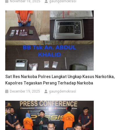
November 18, 2025
gaungdemokrasi
Sat Res Narkoba Polres Langkat Ungkap Kasus Narkotika,
Kapolres Tegaskan Perang Terhadap Narkoba
December 19, 2025
gaungdemokrasi