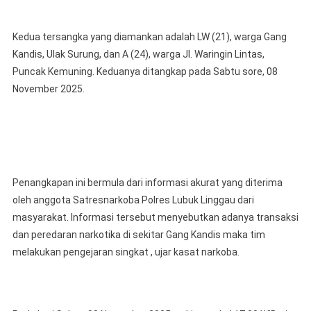
Diringkus
Polres
Lubuklinggau
Kedua tersangka yang diamankan adalah LW (21), warga Gang
Setelah
Kandis, Ulak Surung, dan A (24), warga Jl. Waringin Lintas,
Kedapatan
Puncak Kemuning. Keduanya ditangkap pada Sabtu sore, 08
Memiliki
November 2025.
Narkotika
Jenis
Sabu
Penangkapan ini bermula dari informasi akurat yang diterima
oleh anggota Satresnarkoba Polres Lubuk Linggau dari
masyarakat. Informasi tersebut menyebutkan adanya transaksi
dan peredaran narkotika di sekitar Gang Kandis maka tim
melakukan pengejaran singkat , ujar kasat narkoba.