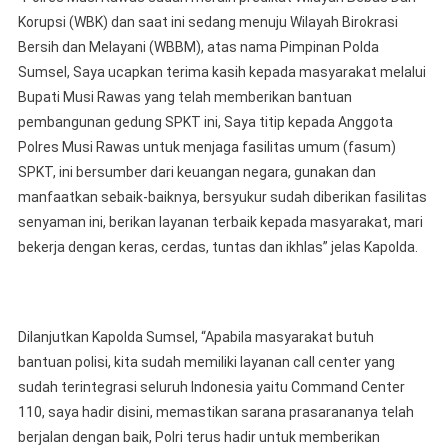
Korupsi (WBK) dan saat ini sedang menuju Wilayah Birokrasi
Bersih dan Melayani (WBBM), atas nama Pimpinan Polda
Sumsel, Saya ucapkan terima kasih kepada masyarakat melalui
Bupati Musi Rawas yang telah memberikan bantuan
pembangunan gedung SPKT ini, Saya titip kepada Anggota
Polres Musi Rawas untuk menjaga fasilitas umum (fasum)
SPKT, ini bersumber dari keuangan negara, gunakan dan
manfaatkan sebaik-baiknya, bersyukur sudah diberikan fasilitas
senyaman ini, berikan layanan terbaik kepada masyarakat, mari
bekerja dengan keras, cerdas, tuntas dan ikhlas” jelas Kapolda.
Dilanjutkan Kapolda Sumsel, “Apabila masyarakat butuh
bantuan polisi, kita sudah memiliki layanan call center yang
sudah terintegrasi seluruh Indonesia yaitu Command Center
110, saya hadir disini, memastikan sarana prasarananya telah
berjalan dengan baik, Polri terus hadir untuk memberikan