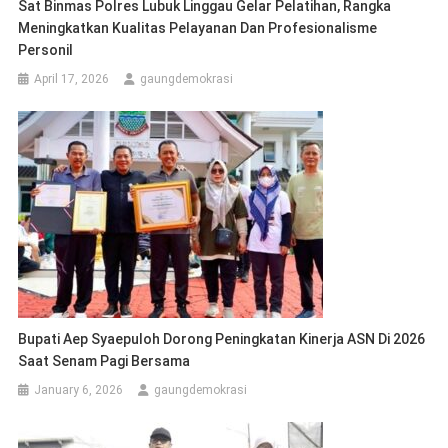
Sat Binmas Polres Lubuk Linggau Gelar Pelatihan, Rangka
Meningkatkan Kualitas Pelayanan Dan Profesionalisme
Personil
April 17, 2026
gaungdemokrasi
Bupati Aep Syaepuloh Dorong Peningkatan Kinerja ASN Di 2026
Saat Senam Pagi Bersama
January 6, 2026
gaungdemokrasi