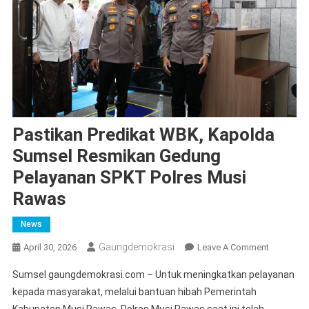
Pastikan Predikat WBK, Kapolda
Sumsel Resmikan Gedung
Pelayanan SPKT Polres Musi
Rawas
News
Gaungdemokrasi
On
April 30, 2026
Leave A Comment
Pastikan
Sumsel gaungdemokrasi.com – Untuk meningkatkan pelayanan
Predikat
kepada masyarakat, melalui bantuan hibah Pemerintah
WBK,