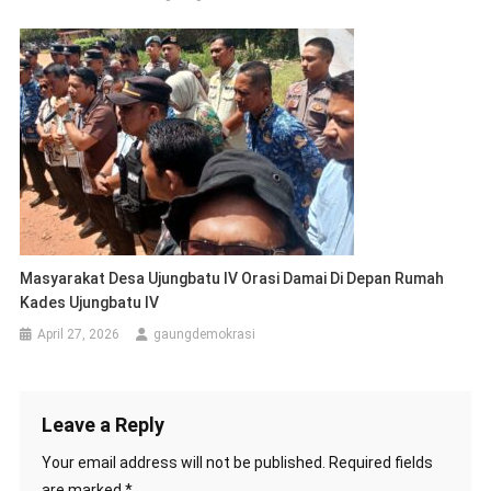
Masyarakat Desa Ujungbatu IV Orasi Damai Di Depan Rumah
Kades Ujungbatu IV
April 27, 2026
gaungdemokrasi
Leave a Reply
Your email address will not be published.
Required fields
are marked
*