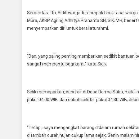
Sementara itu, Sidik warga terdampak banjir asal warg
Mura, AKBP Agung Adhitya Prananta SH, SIK, MH, beserta
menyempatkan diri untuk bersilaturahmi.
“Dan, yang paling penting memberikan sedikit bantuan 
sangat membantu bagi kami,” kata Sidik
Sidik memaparkan, debit air di Desa Darma Sakti, mulai n
pukul 04.00 WIB, dan subuh sekitar pukul 04.30 WIB, debit 
“Tetapi, saya mengangkat barang didalam rumah sekitar p
ditambah curah hujan cukup lama sejak, Senin malam hing