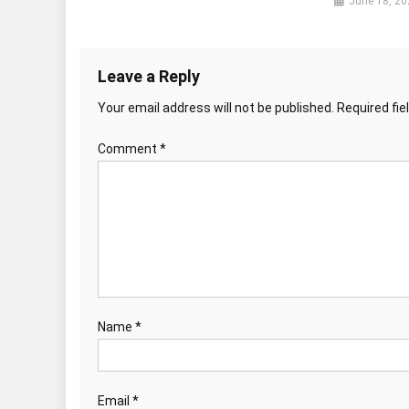
June 18, 20
Leave a Reply
Your email address will not be published.
Required fi
Comment
*
Name
*
Email
*