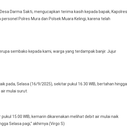
a Desa Darma Sakti, mengucapkan terima kasih kepada bapak, Kapolre
 personel Polres Mura dan Polsek Muara Kelingi, karena telah
berupa sembako kepada kami, warga yang terdampak banjir. Jujur
aik pada, Selasa (16/9/2025), sekitar pukul 16.30 WIB, bertahan hingga
air mulai surut.
ukul 15.00 WIB, kemarin dikarenakan melihat debit air mulai naik
ga Selasa pagi,” akhirnya.(Virgo S)