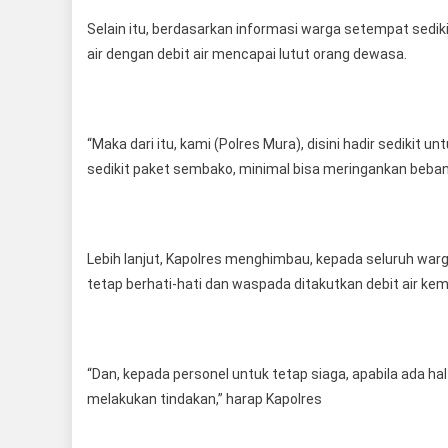
Selain itu, berdasarkan informasi warga setempat sedi
air dengan debit air mencapai lutut orang dewasa.
“Maka dari itu, kami (Polres Mura), disini hadir sedikit 
sedikit paket sembako, minimal bisa meringankan beba
Lebih lanjut, Kapolres menghimbau, kepada seluruh war
tetap berhati-hati dan waspada ditakutkan debit air kembal
“Dan, kepada personel untuk tetap siaga, apabila ada 
melakukan tindakan,” harap Kapolres