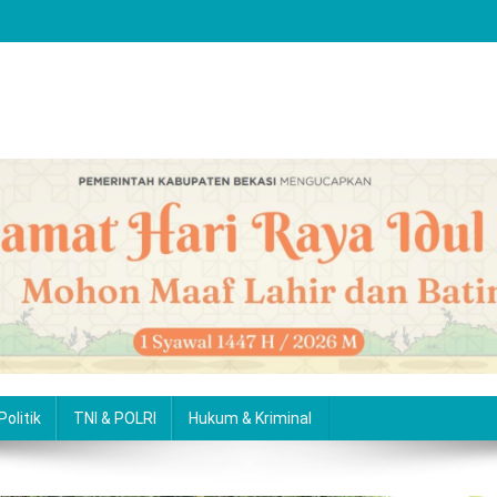
Politik
TNI & POLRI
Hukum & Kriminal