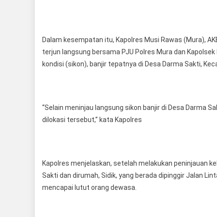
Dalam kesempatan itu, Kapolres Musi Rawas (Mura), AKB
terjun langsung bersama PJU Polres Mura dan Kapolsek b
kondisi (sikon), banjir tepatnya di Desa Darma Sakti, K
“Selain meninjau langsung sikon banjir di Desa Darma S
dilokasi tersebut,” kata Kapolres
Kapolres menjelaskan, setelah melakukan peninjauan kel
Sakti dan dirumah, Sidik, yang berada dipinggir Jalan Li
mencapai lutut orang dewasa.