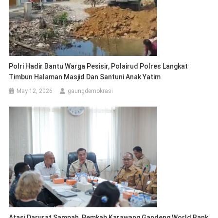
Polri Hadir Bantu Warga Pesisir, Polairud Polres Langkat
Timbun Halaman Masjid Dan Santuni Anak Yatim
May 12, 2026
gaungdemokrasi
Atasi Darurat Sampah, Pemkab Karawang Gandeng World Bank