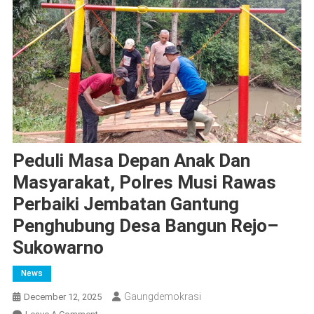
Peduli Masa Depan Anak Dan
Masyarakat, Polres Musi Rawas
Perbaiki Jembatan Gantung
Penghubung Desa Bangun Rejo–
Sukowarno
News
Gaungdemokrasi
December 12, 2025
On