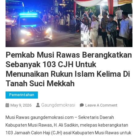
Pemkab Musi Rawas Berangkatkan
Sebanyak 103 CJH Untuk
Menunaikan Rukun Islam Kelima Di
Tanah Suci Mekkah
Pemerintahan
Gaungdemokrasi
On
May 9, 2026
Leave A Comment
Pemkab
Musi Rawas gaungdemokrasi.com – Sekretaris Daerah
Musi
Kabupaten Musi Rawas, H. Ali Sadikin, melepas keberangkatan
Rawas
103 Jamaah Calon Haji (CJH) asal Kabupaten Musi Rawas untuk
Berangkatk