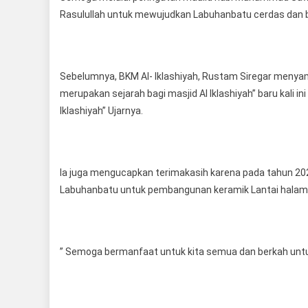
Rasulullah untuk mewujudkan Labuhanbatu cerdas dan be
Sebelumnya, BKM Al- Iklashiyah, Rustam Siregar menyam
merupakan sejarah bagi masjid Al Iklashiyah” baru kali
Iklashiyah” Ujarnya.
Ia juga mengucapkan terimakasih karena pada tahun 202
Labuhanbatu untuk pembangunan keramik Lantai halam
” Semoga bermanfaat untuk kita semua dan berkah unt