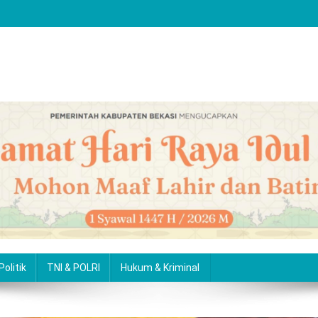
Politik
TNI & POLRI
Hukum & Kriminal