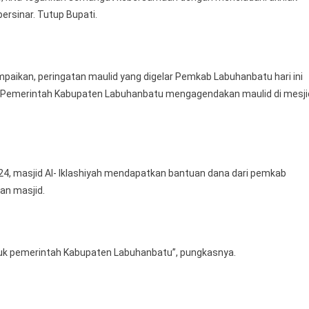
rsinar. Tutup Bupati.
paikan, peringatan maulid yang digelar Pemkab Labuhanbatu hari ini
 ini Pemerintah Kabupaten Labuhanbatu mengagendakan maulid di mesji
4, masjid Al- Iklashiyah mendapatkan bantuan dana dari pemkab
an masjid.
uk pemerintah Kabupaten Labuhanbatu”, pungkasnya.