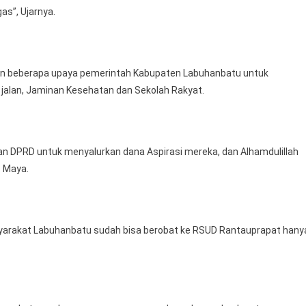
as”, Ujarnya.
n beberapa upaya pemerintah Kabupaten Labuhanbatu untuk
jalan, Jaminan Kesehatan dan Sekolah Rakyat.
gan DPRD untuk menyalurkan dana Aspirasi mereka, dan Alhamdulillah
. Maya.
yarakat Labuhanbatu sudah bisa berobat ke RSUD Rantauprapat hany