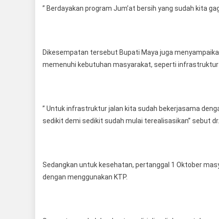
” Berdayakan program Jum’at bersih yang sudah kita gag
Dikesempatan tersebut Bupati Maya juga menyampaika
memenuhi kebutuhan masyarakat, seperti infrastruktur 
” Untuk infrastruktur jalan kita sudah bekerjasama den
sedikit demi sedikit sudah mulai terealisasikan” sebut dr
Sedangkan untuk kesehatan, pertanggal 1 Oktober mas
dengan menggunakan KTP.