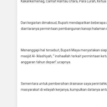
Kakankemenag, Camat Rantau Utara, Para Lurah, Ketua
Dari kegiatan dimaksud, Bupati mendapatkan beberapa a
diantaranya permintaan pembangunan kanopi halaman ma
Menanggapi hal tersebut, Bupati Maya menyatakan sia
masjid Al- Iklashiyah, ” inshaallah terkait permintaan
anggaran tahun depan”.ucapnya.
Sementara untuk pembersihan drainase saya perintahka
masyarakat di wilayah kerjanya, kumpulkan datanya ant