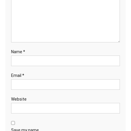
Name
*
Email
*
Website
Save my name,