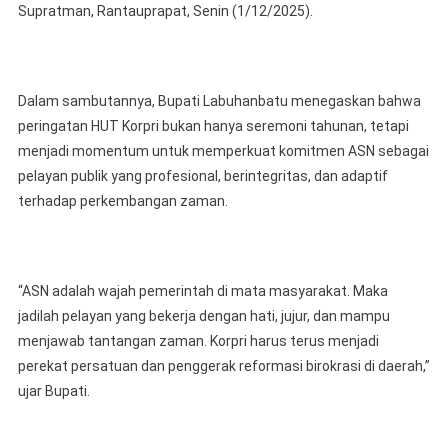
Tahun
Supratman, Rantauprapat, Senin (1/12/2025).
2025
Dalam sambutannya, Bupati Labuhanbatu menegaskan bahwa
peringatan HUT Korpri bukan hanya seremoni tahunan, tetapi
menjadi momentum untuk memperkuat komitmen ASN sebagai
pelayan publik yang profesional, berintegritas, dan adaptif
terhadap perkembangan zaman.
“ASN adalah wajah pemerintah di mata masyarakat. Maka
jadilah pelayan yang bekerja dengan hati, jujur, dan mampu
menjawab tantangan zaman. Korpri harus terus menjadi
perekat persatuan dan penggerak reformasi birokrasi di daerah,”
ujar Bupati.