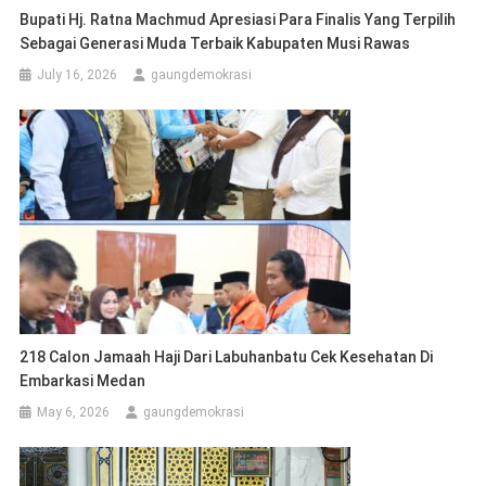
Bupati Hj. Ratna Machmud Apresiasi Para Finalis Yang Terpilih
Sebagai Generasi Muda Terbaik Kabupaten Musi Rawas
July 16, 2026
gaungdemokrasi
218 Calon Jamaah Haji Dari Labuhanbatu Cek Kesehatan Di
Embarkasi Medan
May 6, 2026
gaungdemokrasi