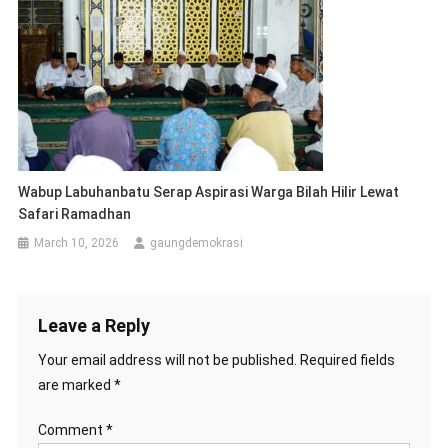
Wabup Labuhanbatu Serap Aspirasi Warga Bilah Hilir Lewat
Safari Ramadhan
March 10, 2026
gaungdemokrasi
Leave a Reply
Your email address will not be published.
Required fields
are marked
*
Comment
*