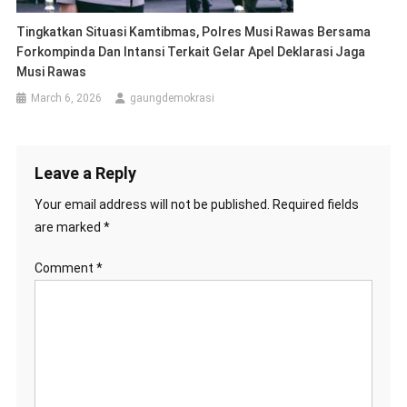
Tingkatkan Situasi Kamtibmas, Polres Musi Rawas Bersama
Forkompinda Dan Intansi Terkait Gelar Apel Deklarasi Jaga
Musi Rawas
March 6, 2026
gaungdemokrasi
Leave a Reply
Your email address will not be published.
Required fields
are marked
*
Comment
*