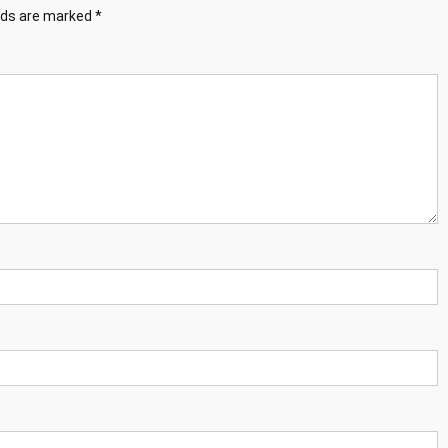
elds are marked
*