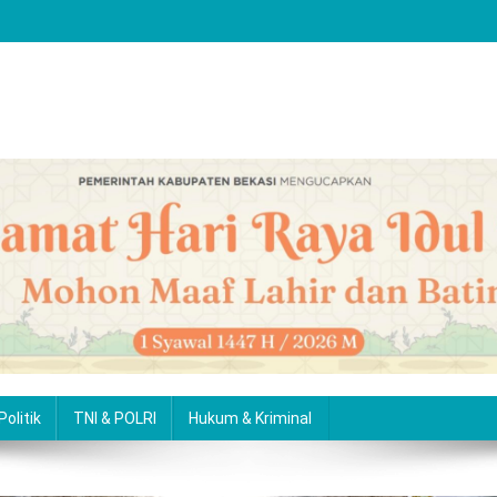
Politik
TNI & POLRI
Hukum & Kriminal