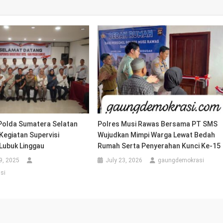
 Polda Sumatera Selatan
Polres Musi Rawas Bersama PT SMS
Kegiatan Supervisi
Wujudkan Mimpi Warga Lewat Bedah
 Lubuk Linggau
Rumah Serta Penyerahan Kunci Ke-15
9, 2025
July 23, 2026
gaungdemokrasi
si