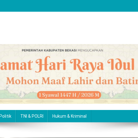
Politik
TNI & POLRI
Hukum & Kriminal