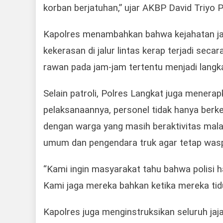
korban berjatuhan,” ujar AKBP David Triyo P
Kapolres menambahkan bahwa kejahatan jala
kekerasan di jalur lintas kerap terjadi secara
rawan pada jam-jam tertentu menjadi langka
Selain patroli, Polres Langkat juga mener
pelaksanaannya, personel tidak hanya berkel
dengan warga yang masih beraktivitas mal
umum dan pengendara truk agar tetap was
“Kami ingin masyarakat tahu bahwa polisi ha
Kami jaga mereka bahkan ketika mereka tidur
Kapolres juga menginstruksikan seluruh ja