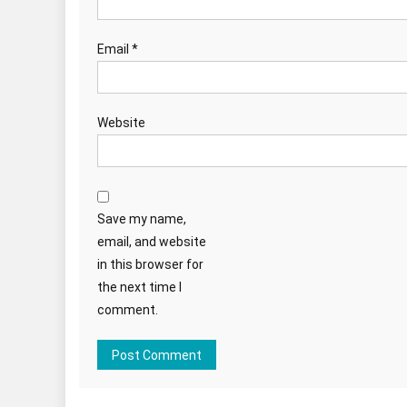
Email
*
Website
Save my name,
email, and website
in this browser for
the next time I
comment.