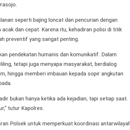
rasojo.
nan seperti bajing loncat dan pencurian dengan
 acak dan cepat. Karena itu, kehadiran polisi di titik
h preventif yang sangat penting.
apkan pendekatan humanis dan komunikatif. Dalam
iling, tetapi juga menyapa masyarakat, berdialog
am, hingga memberi imbauan kepada sopir angkutan
pada.
dir bukan hanya ketika ada kejadian, tapi setiap saat.
,” tutur Kapolres.
jaran Polsek untuk memperkuat koordinasi antarwilayah