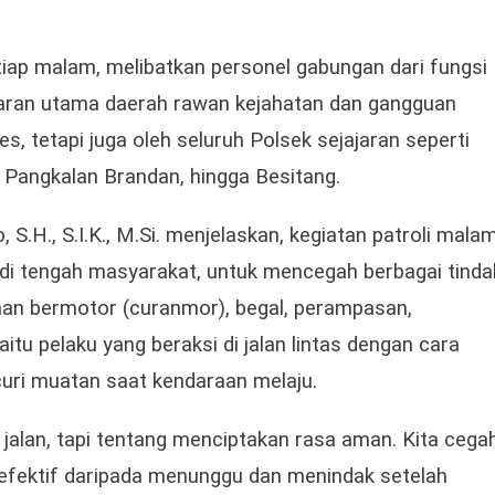
etiap malam, melibatkan personel gabungan dari fungsi
aran utama daerah rawan kejahatan dan gangguan
s, tetapi juga oleh seluruh Polsek sejajaran seperti
, Pangkalan Brandan, hingga Besitang.
S.H., S.I.K., M.Si. menjelaskan, kegiatan patroli mala
 di tengah masyarakat, untuk mencegah berbagai tinda
raan bermotor (curanmor), begal, perampasan,
itu pelaku yang beraksi di jalan lintas dengan cara
ri muatan saat kendaraan melaju.
 jalan, tapi tentang menciptakan rasa aman. Kita cega
ih efektif daripada menunggu dan menindak setelah