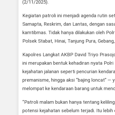
(2/11/2025).
Kegiatan patroli ini menjadi agenda rutin s
Samapta, Reskrim, dan Lantas, dengan sas
kamtibmas. Tidak hanya dilakukan oleh Polre
Polsek Stabat, Hinai, Tanjung Pura, Gebang
Kapolres Langkat AKBP David Triyo Prasojo, 
ini merupakan bentuk kehadiran nyata Polri
kejahatan jalanan seperti pencurian kenda
premanisme, hingga aksi “bajing loncat” — ya
melompat ke kendaraan barang untuk mencu
“Patroli malam bukan hanya tentang keliling
potensi kejahatan sebelum terjadi. Itu leb