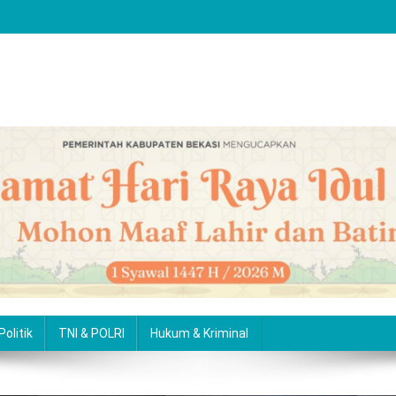
Politik
TNI & POLRI
Hukum & Kriminal