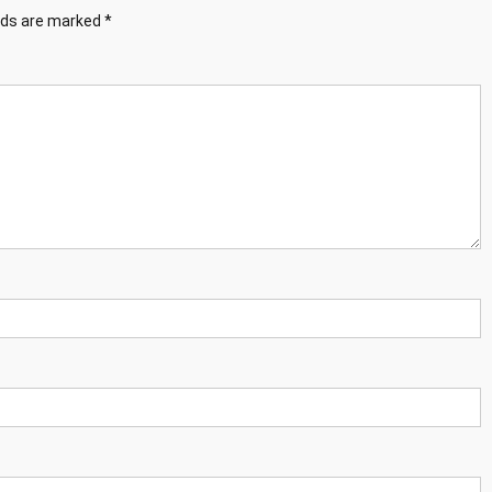
elds are marked
*