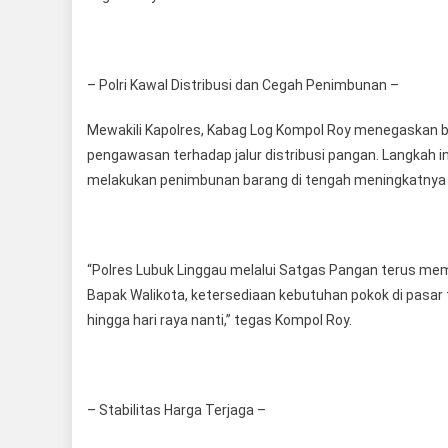
– Polri Kawal Distribusi dan Cegah Penimbunan –
Mewakili Kapolres, Kabag Log Kompol Roy menegaskan ba
pengawasan terhadap jalur distribusi pangan. Langkah 
melakukan penimbunan barang di tengah meningkatnya
“Polres Lubuk Linggau melalui Satgas Pangan terus mema
Bapak Walikota, ketersediaan kebutuhan pokok di pasa
hingga hari raya nanti,” tegas Kompol Roy.
– Stabilitas Harga Terjaga –