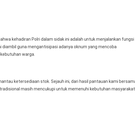
hwa kehadiran Polri dalam sidak ini adalah untuk menjalankan fungsi
ini diambil guna mengantisipasi adanya oknum yang mencoba
 kebutuhan warga.
ntau ketersediaan stok. Sejauh ini, dari hasil pantauan kami bersam
r tradisional masih mencukupi untuk memenuhi kebutuhan masyarakat