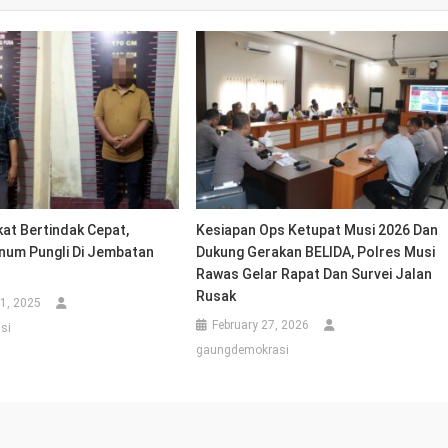
at Bertindak Cepat,
Kesiapan Ops Ketupat Musi 2026 Dan
um Pungli Di Jembatan
Dukung Gerakan BELIDA, Polres Musi
Rawas Gelar Rapat Dan Survei Jalan
Rusak
1, 2025
February 27, 2026
si
gaungdemokrasi