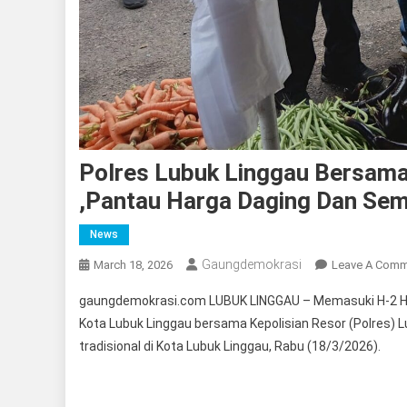
Polres Lubuk Linggau Bersama
,Pantau Harga Daging Dan Se
News
Gaungdemokrasi
March 18, 2026
Leave A Com
gaungdemokrasi.com LUBUK LINGGAU – Memasuki H-2 Hari
Kota Lubuk Linggau bersama Kepolisian Resor (Polres) 
tradisional di Kota Lubuk Linggau, Rabu (18/3/2026).