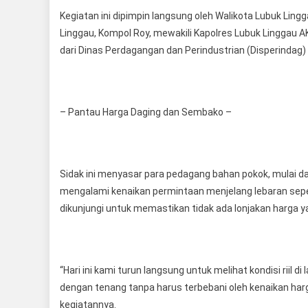
Kegiatan ini dipimpin langsung oleh Walikota Lubuk Ling
Linggau, Kompol Roy, mewakili Kapolres Lubuk Linggau A
dari Dinas Perdagangan dan Perindustrian (Disperindag) s
– Pantau Harga Daging dan Sembako –
Sidak ini menyasar para pedagang bahan pokok, mulai da
mengalami kenaikan permintaan menjelang lebaran seper
dikunjungi untuk memastikan tidak ada lonjakan harga 
“Hari ini kami turun langsung untuk melihat kondisi riil
dengan tenang tanpa harus terbebani oleh kenaikan harg
kegiatannya.