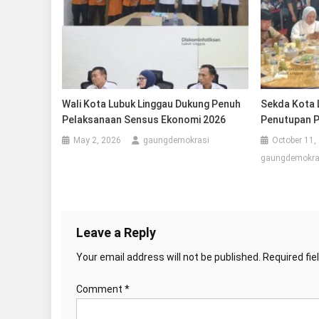
Wali Kota Lubuk Linggau Dukung Penuh
Sekda Kota L
Pelaksanaan Sensus Ekonomi 2026
Penutupan 
May 2, 2026
gaungdemokrasi
October 11,
gaungdemokra
Leave a Reply
Your email address will not be published.
Required fi
Comment
*