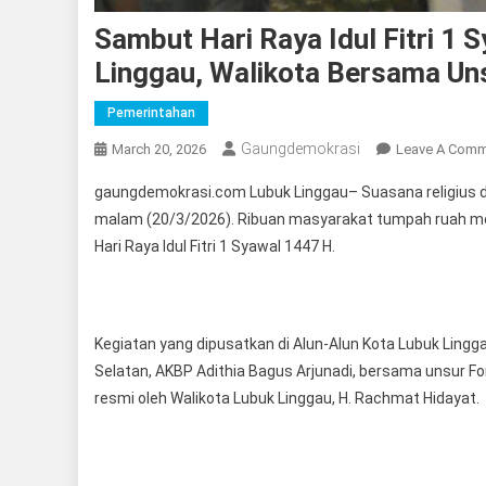
Sambut Hari Raya Idul Fitri 1 
Linggau, Walikota Bersama Un
Pemerintahan
Gaungdemokrasi
March 20, 2026
Leave A Com
gaungdemokrasi.com Lubuk Linggau– Suasana religius 
malam (20/3/2026). Ribuan masyarakat tumpah ruah me
Hari Raya Idul Fitri 1 Syawal 1447 H.
Kegiatan yang dipusatkan di Alun-Alun Kota Lubuk Lingga
Selatan, AKBP Adithia Bagus Arjunadi, bersama unsur F
resmi oleh Walikota Lubuk Linggau, H. Rachmat Hidayat.