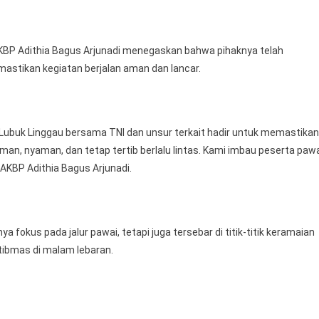
AKBP Adithia Bagus Arjunadi menegaskan bahwa pihaknya telah
astikan kegiatan berjalan aman dan lancar.
Lubuk Linggau bersama TNI dan unsur terkait hadir untuk memastikan
, nyaman, dan tetap tertib berlalu lintas. Kami imbau peserta paw
 AKBP Adithia Bagus Arjunadi.
okus pada jalur pawai, tetapi juga tersebar di titik-titik keramaian
ibmas di malam lebaran.