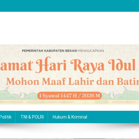
Politik
TNI & POLRI
Hukum & Kriminal