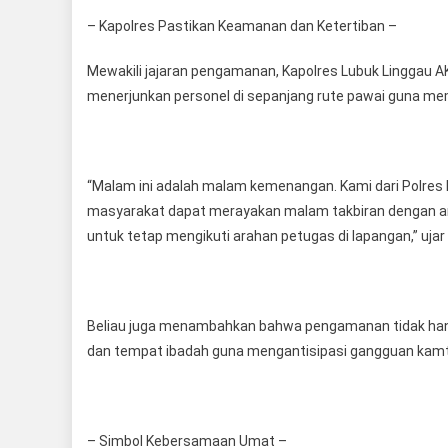
– Kapolres Pastikan Keamanan dan Ketertiban –
Mewakili jajaran pengamanan, Kapolres Lubuk Linggau 
menerjunkan personel di sepanjang rute pawai guna mem
“Malam ini adalah malam kemenangan. Kami dari Polres 
masyarakat dapat merayakan malam takbiran dengan aman
untuk tetap mengikuti arahan petugas di lapangan,” ujar
Beliau juga menambahkan bahwa pengamanan tidak hanya f
dan tempat ibadah guna mengantisipasi gangguan kamt
– Simbol Kebersamaan Umat –