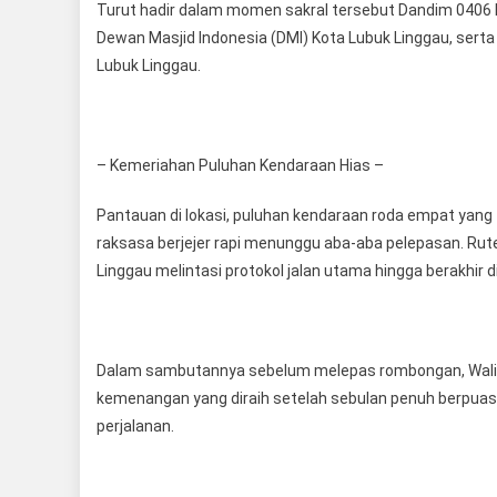
Turut hadir dalam momen sakral tersebut Dandim 0406 L
Dewan Masjid Indonesia (DMI) Kota Lubuk Linggau, sert
Lubuk Linggau.
– Kemeriahan Puluhan Kendaraan Hias –
Pantauan di lokasi, puluhan kendaraan roda empat yang
raksasa berjejer rapi menunggu aba-aba pelepasan. Rute ta
Linggau melintasi protokol jalan utama hingga berakhir
Dalam sambutannya sebelum melepas rombongan, Walik
kemenangan yang diraih setelah sebulan penuh berpuasa
perjalanan.