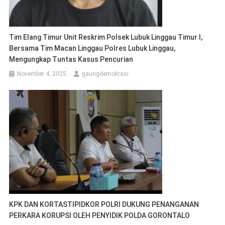
Tim Elang Timur Unit Reskrim Polsek Lubuk Linggau Timur I,
Bersama Tim Macan Linggau Polres Lubuk Linggau,
Mengungkap Tuntas Kasus Pencurian
November 4, 2025
gaungdemokrasi
KPK DAN KORTASTIPIDKOR POLRI DUKUNG PENANGANAN
PERKARA KORUPSI OLEH PENYIDIK POLDA GORONTALO