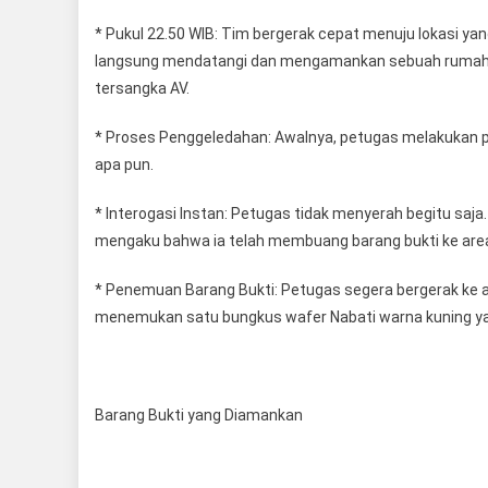
* Pukul 22.50 WIB: Tim bergerak cepat menuju lokasi yan
langsung mendatangi dan mengamankan sebuah rumah ya
tersangka AV.
* Proses Penggeledahan: Awalnya, petugas melakukan 
apa pun.
* Interogasi Instan: Petugas tidak menyerah begitu saja.
mengaku bahwa ia telah membuang barang bukti ke are
* Penemuan Barang Bukti: Petugas segera bergerak ke a
menemukan satu bungkus wafer Nabati warna kuning ya
Barang Bukti yang Diamankan