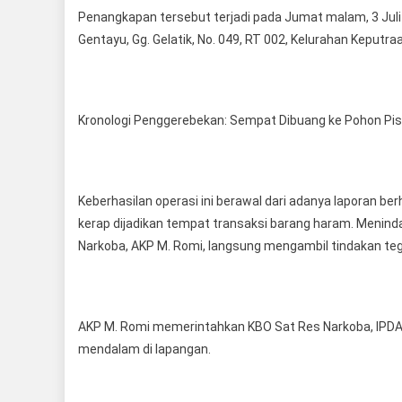
Penangkapan tersebut terjadi pada Jumat malam, 3 Juli 20
Gentayu, Gg. Gelatik, No. 049, RT 002, Kelurahan Keputra
Kronologi Penggerebekan: Sempat Dibuang ke Pohon Pi
Keberhasilan operasi ini berawal dari adanya laporan b
kerap dijadikan tempat transaksi barang haram. Meninda
Narkoba, AKP M. Romi, langsung mengambil tindakan te
AKP M. Romi memerintahkan KBO Sat Res Narkoba, IPD
mendalam di lapangan.