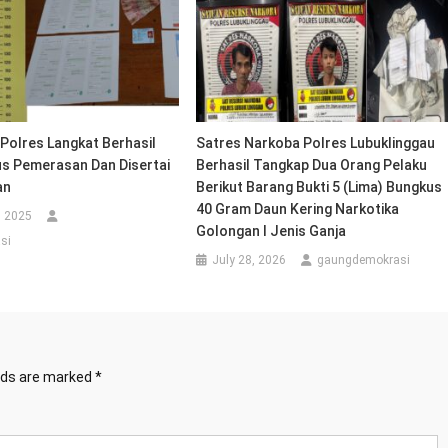
Polres Langkat Berhasil
Satres Narkoba Polres Lubuklinggau
s Pemerasan Dan Disertai
Berhasil Tangkap Dua Orang Pelaku
an
Berikut Barang Bukti 5 (lima) Bungkus
40 Gram Daun Kering Narkotika
, 2025
Golongan I Jenis Ganja
si
July 28, 2026
gaungdemokrasi
elds are marked
*