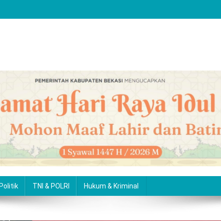
Politik
TNI & POLRI
Hukum & Kriminal