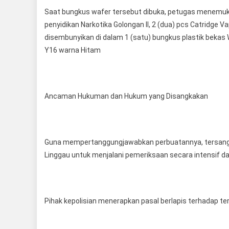
Saat bungkus wafer tersebut dibuka, petugas menemukan
penyidikan Narkotika Golongan II, 2 (dua) pcs Catridg
disembunyikan di dalam 1 (satu) bungkus plastik bekas W
Y16 warna Hitam
Ancaman Hukuman dan Hukum yang Disangkakan
Guna mempertanggungjawabkan perbuatannya, tersangka 
Linggau untuk menjalani pemeriksaan secara intensif 
Pihak kepolisian menerapkan pasal berlapis terhadap t