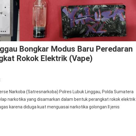
nggau Bongkar Modus Baru Peredaran
kat Rokok Elektrik (vape)
On
t
Satresnarkoba
se Narkoba (Satresnarkoba) Polres Lubuk Linggau, Polda Sumatera
Polres
ap narkotika yang disamarkan dalam bentuk perangkat rokok elektrik
Lubuklinggau
ugas karena diduga kuat menguasai narkotika golongan II jenis
Bongkar
Modus
Baru
Peredaran
Narkotika