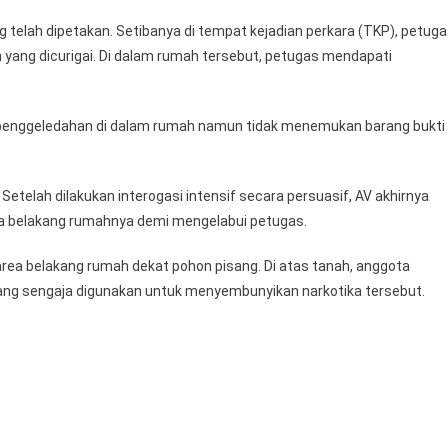
g telah dipetakan. Setibanya di tempat kejadian perkara (TKP), petug
ng dicurigai. Di dalam rumah tersebut, petugas mendapati
penggeledahan di dalam rumah namun tidak menemukan barang bukti
 Setelah dilakukan interogasi intensif secara persuasif, AV akhirnya
a belakang rumahnya demi mengelabui petugas.
rea belakang rumah dekat pohon pisang. Di atas tanah, anggota
ng sengaja digunakan untuk menyembunyikan narkotika tersebut.