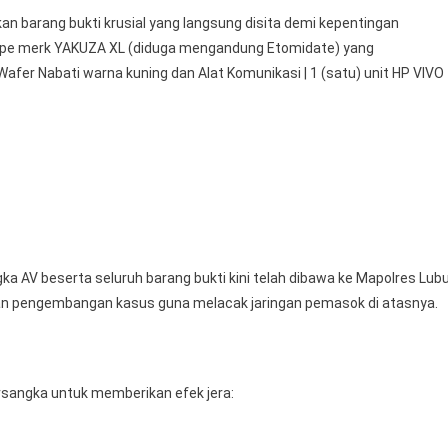
 barang bukti krusial yang langsung disita demi kepentingan
e Vape merk YAKUZA XL (diduga mengandung Etomidate) yang
afer Nabati warna kuning dan Alat Komunikasi | 1 (satu) unit HP VIVO
AV beserta seluruh barang bukti kini telah dibawa ke Mapolres Lub
dan pengembangan kasus guna melacak jaringan pemasok di atasnya.
ersangka untuk memberikan efek jera: