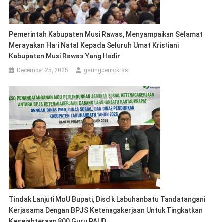
Pemerintah Kabupaten Musi Rawas, Menyampaikan Selamat
Merayakan Hari Natal Kepada Seluruh Umat Kristiani
Kabupaten Musi Rawas Yang Hadir
December 25, 2025
gaungdemokrasi
Tindak Lanjuti MoU Bupati, Disdik Labuhanbatu Tandatangani
Kerjasama Dengan BPJS Ketenagakerjaan Untuk Tingkatkan
Kesejahteraan 800 Guru PAUD