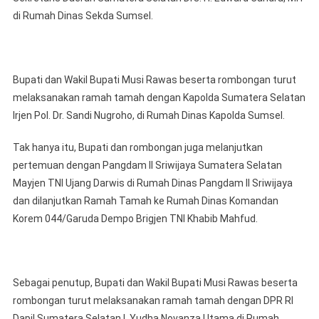
di Rumah Dinas Sekda Sumsel.
Bupati dan Wakil Bupati Musi Rawas beserta rombongan turut
melaksanakan ramah tamah dengan Kapolda Sumatera Selatan
Irjen Pol. Dr. Sandi Nugroho, di Rumah Dinas Kapolda Sumsel.
Tak hanya itu, Bupati dan rombongan juga melanjutkan
pertemuan dengan Pangdam II Sriwijaya Sumatera Selatan
Mayjen TNI Ujang Darwis di Rumah Dinas Pangdam II Sriwijaya
dan dilanjutkan Ramah Tamah ke Rumah Dinas Komandan
Korem 044/Garuda Dempo Brigjen TNI Khabib Mahfud.
Sebagai penutup, Bupati dan Wakil Bupati Musi Rawas beserta
rombongan turut melaksanakan ramah tamah dengan DPR RI
Dapil Sumatera Selatan I, Yudha Novanza Utama di Rumah