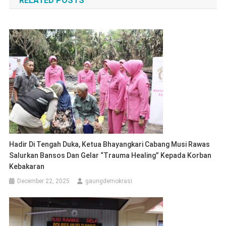
RELATED POSTS
Hadir Di Tengah Duka, Ketua Bhayangkari Cabang Musi Rawas
Salurkan Bansos Dan Gelar “Trauma Healing” Kepada Korban
Kebakaran
December 22, 2025
gaungdemokrasi