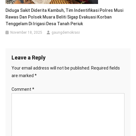
Diduga Sakit Diderita Kambuh, Tim Indentifikasi Polres Musi
Rawas Dan Polsek Muara Beliti Sigap Evakuasi Korban
Tenggelam Di Irigasi Desa Tanah Periuk
November 18, 2025
gaungdemokrasi
Leave a Reply
Your email address will not be published.
Required fields
are marked
*
Comment
*