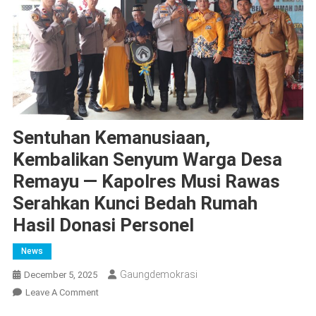
Sentuhan Kemanusiaan,
Kembalikan Senyum Warga Desa
Remayu — Kapolres Musi Rawas
Serahkan Kunci Bedah Rumah
Hasil Donasi Personel
News
Gaungdemokrasi
December 5, 2025
On
Leave A Comment
Sentuhan