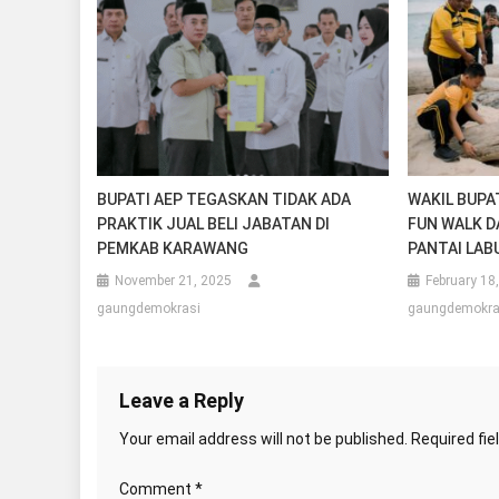
BUPATI AEP TEGASKAN TIDAK ADA
WAKIL BUPAT
PRAKTIK JUAL BELI JABATAN DI
FUN WALK D
PEMKAB KARAWANG
PANTAI LA
November 21, 2025
February 18
gaungdemokrasi
gaungdemokra
Leave a Reply
Your email address will not be published.
Required fi
Comment
*