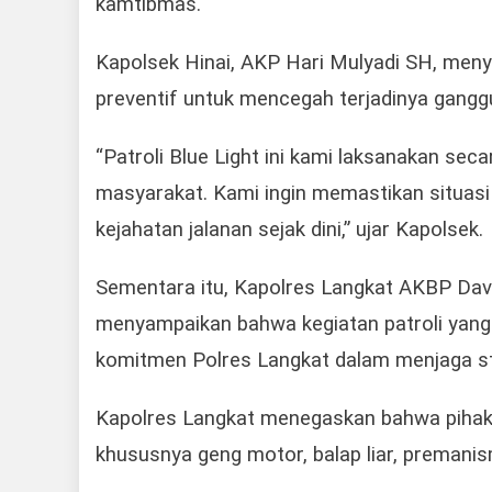
kamtibmas.
Kapolsek Hinai, AKP Hari Mulyadi SH, men
preventif untuk mencegah terjadinya gangg
“Patroli Blue Light ini kami laksanakan seca
masyarakat. Kami ingin memastikan situas
kejahatan jalanan sejak dini,” ujar Kapolsek.
Sementara itu, Kapolres Langkat AKBP David
menyampaikan bahwa kegiatan patroli yang 
komitmen Polres Langkat dalam menjaga st
Kapolres Langkat menegaskan bahwa pihakn
khususnya geng motor, balap liar, preman