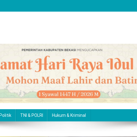
Politik
TNI & POLRI
Hukum & Kriminal