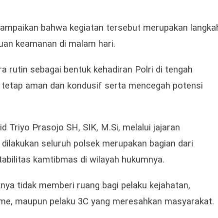
yampaikan bahwa kegiatan tersebut merupakan langka
uan keamanan di malam hari.
ra rutin sebagai bentuk kehadiran Polri di tengah
i tetap aman dan kondusif serta mencegah potensi
 Triyo Prasojo SH, SIK, M.Si, melalui jajaran
dilakukan seluruh polsek merupakan bagian dari
abilitas kamtibmas di wilayah hukumnya.
ya tidak memberi ruang bagi pelaku kejahatan,
isme, maupun pelaku 3C yang meresahkan masyarakat.