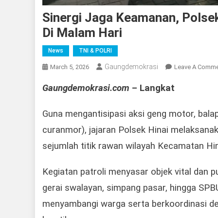
Sinergi Jaga Keamanan, Polsek
Di Malam Hari
News
TNI & POLRI
Gaungdemokrasi
March 5, 2026
Leave A Comm
Gaungdemokrasi.com
– Langkat
Guna mengantisipasi aksi geng motor, balap l
curanmor), jajaran Polsek Hinai melaksanak
sejumlah titik rawan wilayah Kecamatan Hin
Kegiatan patroli menyasar objek vital dan 
gerai swalayan, simpang pasar, hingga SPBU
menyambangi warga serta berkoordinasi de