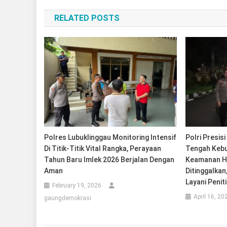
navigation
RELATED POSTS
Polres Lubuklinggau Monitoring Intensif
Polri Presisi
Di Titik-Titik Vital Rangka, Perayaan
Tengah Kebu
Tahun Baru Imlek 2026 Berjalan Dengan
Keamanan H
Aman
Ditinggalkan
Layani Penit
February 19, 2026
April 16, 20
gaungdemokrasi