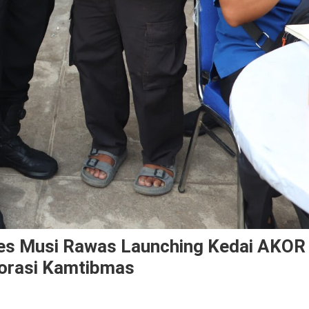
olres Musi Rawas Launching Kedai AKOR
orasi Kamtibmas