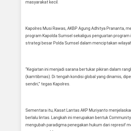
masyarakat kecil.
Kapolres Musi Rawas, AKBP Agung Adhitya Prananta, m
program Kapolda Sumsel sekaligus penguatan program in
strategi besar Polda Sumsel dalam menciptakan wilayah
“Kegiatan ini menjadi sarana bertukar pikiran dalam r
(kamtibmas). Di tengah kondisi global yang dinamis, diper
sendiri,” tegas Kapolres.
Sementara itu, Kasat Lantas AKP Muriyanto menjelaskan
berlalu lintas. Langkah ini merupakan bentuk Community
mengubah paradigma penegakan hukum dari represif me