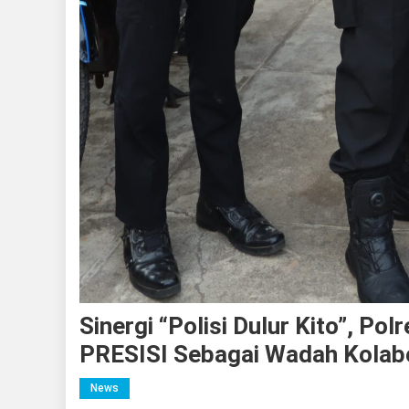
Sinergi “Polisi Dulur Kito”, P
PRESISI Sebagai Wadah Kolab
News