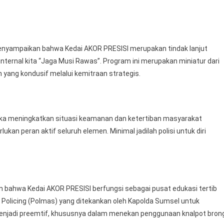
enyampaikan bahwa Kedai AKOR PRESISI merupakan tindak lanjut
ternal kita “Jaga Musi Rawas”. Program ini merupakan miniatur dari
 yang kondusif melalui kemitraan strategis.
angka meningkatkan situasi keamanan dan ketertiban masyarakat
lukan peran aktif seluruh elemen. Minimal jadilah polisi untuk diri
 bahwa Kedai AKOR PRESISI berfungsi sebagai pusat edukasi tertib
 Policing (Polmas) yang ditekankan oleh Kapolda Sumsel untuk
njadi preemtif, khususnya dalam menekan penggunaan knalpot bron