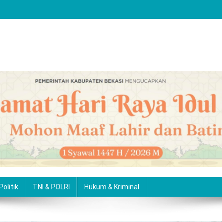
Politik
TNI & POLRI
Hukum & Kriminal