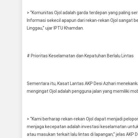
> “Komunitas Ojol adalah garda terdepan yang paling ser
Informasi sekecil apapun dari rekan-rekan Ojol sangat
Linggau,” ujar IPTU Khamdan.
# Prioritas Keselamatan dan Kepatuhan Berlalu Lintas
Sementara itu, Kasat Lantas AKP Desi Azhari menekanka
mengingat Ojol adalah pengguna jalan yang memiliki mobi
> “Kami berharap rekan-rekan Ojol dapat menjadi pelop
menjaga kecepatan adalah investasi keselamatan untuk d
atau masukan terkait lalu lintas di lapangan,” jelas AKP D