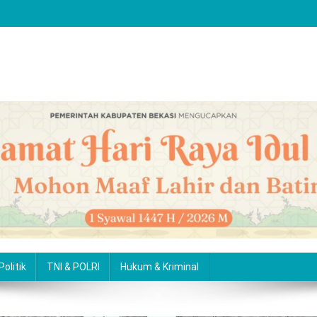
Politik
TNI & POLRI
Hukum & Kriminal