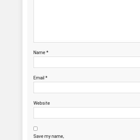
Name
*
Email
*
Website
Save my name,