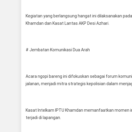
Kegiatan yang berlangsung hangat ini dilaksanakan pada
Khamdan dan Kasat Lantas AKP Desi Azhari.
# Jembatan Komunikasi Dua Arah
Acara ngopi bareng ini difokuskan sebagai forum komuni
jalanan, menjadi mitra strategis kepolisian dalam men
Kasat Intelkam IPTU Khamdan memanfaatkan momen ini 
terjadi di lapangan.