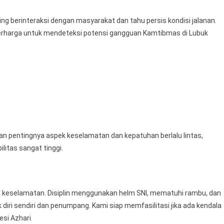
ing berinteraksi dengan masyarakat dan tahu persis kondisi jalanan.
 berharga untuk mendeteksi potensi gangguan Kamtibmas di Lubuk
n pentingnya aspek keselamatan dan kepatuhan berlalu lintas,
litas sangat tinggi.
or keselamatan. Disiplin menggunakan helm SNI, mematuhi rambu, dan
iri sendiri dan penumpang. Kami siap memfasilitasi jika ada kendala
esi Azhari.