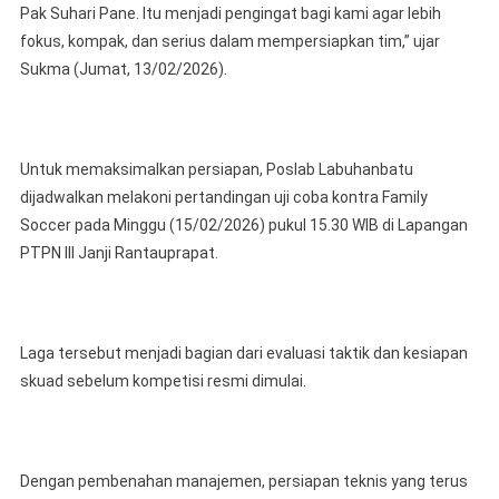
Pak Suhari Pane. Itu menjadi pengingat bagi kami agar lebih
fokus, kompak, dan serius dalam mempersiapkan tim,” ujar
Sukma (Jumat, 13/02/2026).
Untuk memaksimalkan persiapan, Poslab Labuhanbatu
dijadwalkan melakoni pertandingan uji coba kontra Family
Soccer pada Minggu (15/02/2026) pukul 15.30 WIB di Lapangan
PTPN III Janji Rantauprapat.
Laga tersebut menjadi bagian dari evaluasi taktik dan kesiapan
skuad sebelum kompetisi resmi dimulai.
Dengan pembenahan manajemen, persiapan teknis yang terus