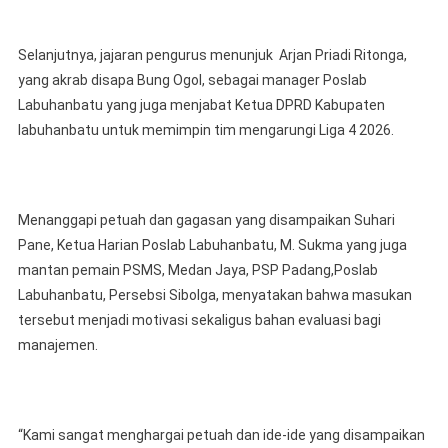
Selanjutnya, jajaran pengurus menunjuk Arjan Priadi Ritonga,
yang akrab disapa Bung Ogol, sebagai manager Poslab
Labuhanbatu yang juga menjabat Ketua DPRD Kabupaten
labuhanbatu untuk memimpin tim mengarungi Liga 4 2026.
Menanggapi petuah dan gagasan yang disampaikan Suhari
Pane, Ketua Harian Poslab Labuhanbatu, M. Sukma yang juga
mantan pemain PSMS, Medan Jaya, PSP Padang,Poslab
Labuhanbatu, Persebsi Sibolga, menyatakan bahwa masukan
tersebut menjadi motivasi sekaligus bahan evaluasi bagi
manajemen.
“Kami sangat menghargai petuah dan ide-ide yang disampaikan