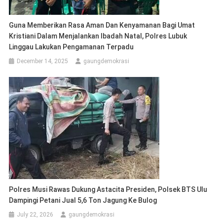
Guna Memberikan Rasa Aman Dan Kenyamanan Bagi Umat
Kristiani Dalam Menjalankan Ibadah Natal, Polres Lubuk
Linggau Lakukan Pengamanan Terpadu
December 14, 2025
gaungdemokrasi
Polres Musi Rawas Dukung Astacita Presiden, Polsek BTS Ulu
Dampingi Petani Jual 5,6 Ton Jagung Ke Bulog
July 22, 2026
gaungdemokrasi