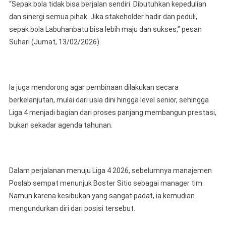
“Sepak bola tidak bisa berjalan sendiri. Dibutuhkan kepedulian
dan sinergi semua pihak. Jika stakeholder hadir dan peduli,
sepak bola Labuhanbatu bisa lebih maju dan sukses,” pesan
Suhari (Jumat, 13/02/2026).
Ia juga mendorong agar pembinaan dilakukan secara
berkelanjutan, mulai dari usia dini hingga level senior, sehingga
Liga 4 menjadi bagian dari proses panjang membangun prestasi,
bukan sekadar agenda tahunan.
Dalam perjalanan menuju Liga 4 2026, sebelumnya manajemen
Poslab sempat menunjuk Boster Sitio sebagai manager tim.
Namun karena kesibukan yang sangat padat, ia kemudian
mengundurkan diri dari posisi tersebut.