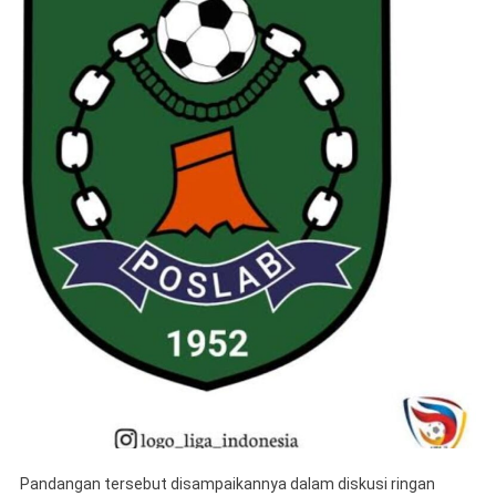
Posla
Di
Liga
4
2026
Pandangan tersebut disampaikannya dalam diskusi ringan