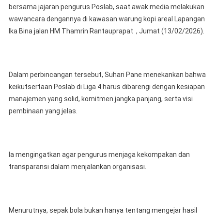
bersama jajaran pengurus Poslab, saat awak media melakukan
wawancara dengannya di kawasan warung kopi areal Lapangan
Ika Bina jalan HM Thamrin Rantauprapat , Jumat (13/02/2026).
Dalam perbincangan tersebut, Suhari Pane menekankan bahwa
keikutsertaan Poslab di Liga 4 harus dibarengi dengan kesiapan
manajemen yang solid, komitmen jangka panjang, serta visi
pembinaan yang jelas.
Ia mengingatkan agar pengurus menjaga kekompakan dan
transparansi dalam menjalankan organisasi.
Menurutnya, sepak bola bukan hanya tentang mengejar hasil